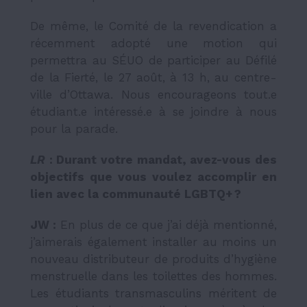
De même, le Comité de la revendication a
récemment adopté une motion qui
permettra au SÉUO de participer au Défilé
de la Fierté, le 27 août, à 13 h, au centre-
ville d’Ottawa. Nous encourageons tout.e
étudiant.e intéressé.e à se joindre à nous
pour la parade.
LR
: Durant votre mandat, avez-vous des
objectifs que vous voulez accomplir en
lien avec la communauté LGBTQ+ ?
JW :
En plus de ce que j’ai déjà mentionné,
j’aimerais également installer au moins un
nouveau distributeur de produits d’hygiène
menstruelle dans les toilettes des hommes.
Les étudiants transmasculins méritent de