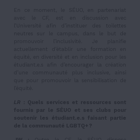
En ce moment, le SÉUO, en partenariat
avec le CF, est en discussion avec
l’Université afin d’instituer des toilettes
neutres sur le campus, dans le but de
promouvoir l’inclusivité. Je planifie
actuellement d’établir une formation en
équité, en diversité et en inclusion pour les
étudiant.e.s afin d’encourager la création
d’une communauté plus inclusive, ainsi
que pour promouvoir la sensibilisation de
l’équité.
LR
: Quels services et ressources sont
fournis par le SÉUO et ses clubs pour
soutenir les étudiant.e.s faisant partie
de la communauté LGBTQ+ ?
JW :
Outre le CF, le SÉUO dispose