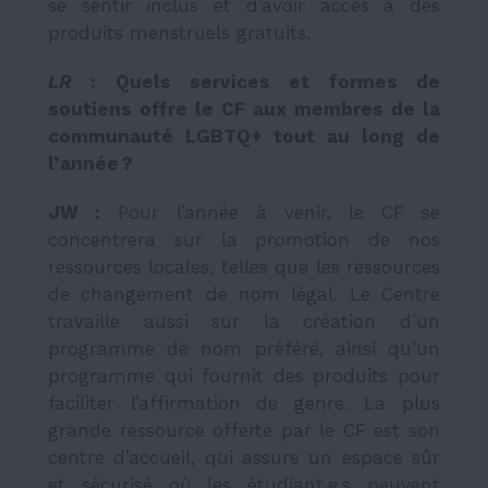
se sentir inclus et d’avoir accès à des
produits menstruels gratuits.
LR
: Quels services et formes de
soutiens offre le CF aux membres de la
communauté LGBTQ+ tout au long de
l’année ?
JW :
Pour l’année à venir, le CF se
concentrera sur la promotion de nos
ressources locales, telles que les ressources
de changement de nom légal. Le Centre
travaille aussi sur la création d’un
programme de nom préféré, ainsi qu’un
programme qui fournit des produits pour
faciliter l’affirmation de genre. La plus
grande ressource offerte par le CF est son
centre d’accueil, qui assure un espace sûr
et sécurisé où les étudiant.e.s peuvent