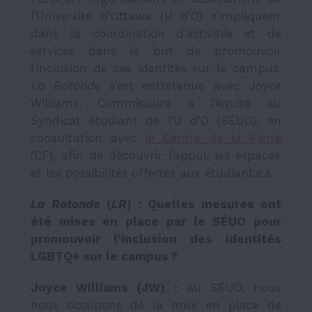
l’Université d’Ottawa (U d’O) s’impliquent
dans la coordination d’activités et de
services dans le but de promouvoir
l’inclusion de ces identités sur le campus.
La Rotonde
s’est entretenue avec Joyce
Williams, Commissaire à l’équité au
Syndicat étudiant de l’U d’O (SÉUO), en
consultation avec
le Centre de la Fierté
(CF), afin de découvrir l’appui, les espaces
et les possibilités offertes aux étudiant.e.s.
La Rotonde
(
LR
) : Quelles mesures ont
été mises en place par le SÉUO pour
promouvoir l’inclusion des identités
LGBTQ+ sur le campus ?
Joyce Williams (JW) :
Au SÉUO, nous
nous occupons de la mise en place de