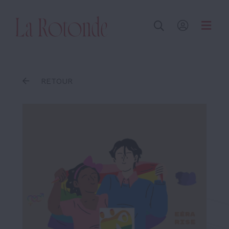
Inscrire un terme
RETOUR