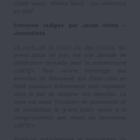
Crédit visuel : Marina Touré – Co-rédactrice
en chef
Entrevue rédigée par Jacob Hotte –
Journaliste
Le mois de la Fierté ou des Fiertés
, qui
prend place en juin, est une période de
célébration annuelle pour la communauté
LGBTQ+. Pour rendre hommage aux
émeutes de Stonewall aux États-Unis en
1969, plusieurs événements sont organisés
dans le but de célébrer ces identités. Le
mois est aussi l’occasion de promouvoir et
de sensibiliser le grand public quant à la
marginalisation que vivent les personnes
LGBTQ+.
Plusieurs organisations et associations de