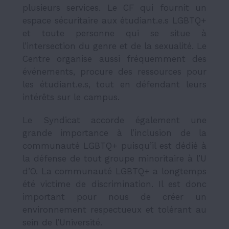
plusieurs services. Le CF qui fournit un
espace sécuritaire aux étudiant.e.s LGBTQ+
et toute personne qui se situe à
l’intersection du genre et de la sexualité. Le
Centre organise aussi fréquemment des
événements, procure des ressources pour
les étudiant.e.s, tout en défendant leurs
intérêts sur le campus.
Le Syndicat accorde également une
grande importance à l’inclusion de la
communauté LGBTQ+ puisqu’il est dédié à
la défense de tout groupe minoritaire à l’U
d’O. La communauté LGBTQ+ a longtemps
été victime de discrimination. Il est donc
important pour nous de créer un
environnement respectueux et tolérant au
sein de l’Université.