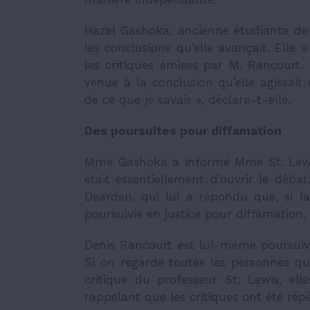
Hazel Gashoka, ancienne étudiante de l
les conclusions qu’elle avançait. Elle 
les critiques émises par M. Rancourt. 
venue à la conclusion qu’elle agissai
de ce que je savais », déclare-t-elle.
Des poursuites pour diffamation
Mme Gashoka a informé Mme St. Lewis 
était essentiellement d’ouvrir le déba
Dearden, qui lui a répondu que, si la
poursuivie en justice pour diffamation.
Denis Rancourt est lui-même poursuivi
Si on regarde toutes les personnes qui
critique du professeur St. Lewis, e
rappelant que les critiques ont été rép