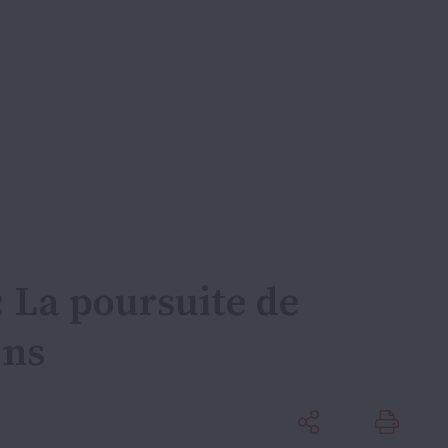
: La poursuite de
ens