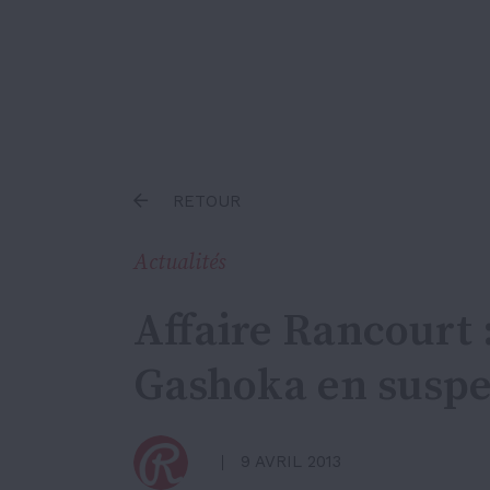
Inscrire un terme
RETOUR
Actualités
Affaire Rancourt 
Gashoka en susp
9 AVRIL 2013