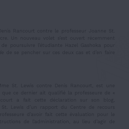
 Denis Rancourt contre le professeur Joanne St.
encre. Un nouveau volet s’est ouvert récemment
e poursuivre l’étudiante Hazel Gashoka pour
de
de se pencher sur ces deux cas et d’en faire
Mme St. Lewis contre Denis Rancourt, est une
que ce dernier ait qualifié la professeure de «
ourt a fait cette déclaration sur son blog,
e St. Lewis d’un rapport du Centre de recours
rofesseure d’avoir fait cette évaluation pour le
ructions de l’administration, au lieu d’agir de