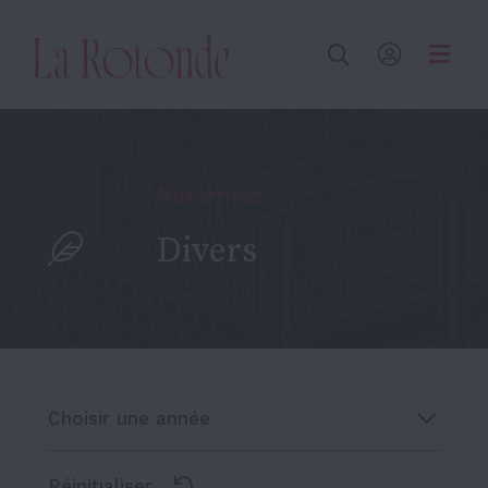
Inscrire un terme
Nos articles
Divers
Choisir une année
Réinitialiser