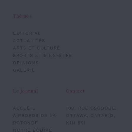
Thèmes
ÉDITORIAL
ACTUALITÉS
ARTS ET CULTURE
SPORTS ET BIEN-ÊTRE
OPINIONS
GALERIE
Le journal
Contact
ACCUEIL
109, RUE OSGOODE,
À PROPOS DE LA
OTTAWA, ONTARIO,
ROTONDE
K1N 6S1
NOTRE ÉQUIPE