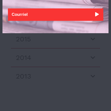
2022
2016
2015
2014
2013