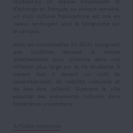
étudiant.e.s un espace d’expression et
d’échange en français, ou chaque semaine,
un club culturel francophone est mis en
valeur, renforçant ainsi le bilinguisme sur
le campus.
Ainsi, les commissaires du SÉUO soulignent
que l’uoShow dépasse le simple
divertissement pour s’inscrire dans une
réflexion plus large sur la vie étudiante. À
travers l’art, il devient un outil de
rassemblement, de visibilité culturelle et
de bien-être collectif, illustrant le rôle
essentiel des événements culturels dans
l’expérience universitaire.
Articles connexes