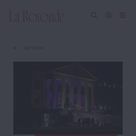
Inscrire un terme
RETOUR