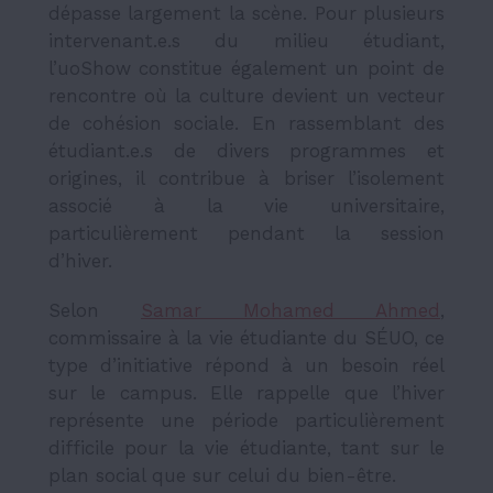
dépasse largement la scène. Pour plusieurs
intervenant.e.s du milieu étudiant,
l’uoShow constitue également un point de
rencontre où la culture devient un vecteur
de cohésion sociale. En rassemblant des
étudiant.e.s de divers programmes et
origines, il contribue à briser l’isolement
associé à la vie universitaire,
particulièrement pendant la session
d’hiver.
Selon
Samar Mohamed Ahmed
,
commissaire à la vie étudiante du SÉUO, ce
type d’initiative répond à un besoin réel
sur le campus. Elle rappelle que l’hiver
représente une période particulièrement
difficile pour la vie étudiante, tant sur le
plan social que sur celui du bien-être.