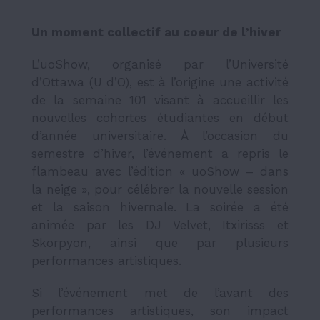
Un moment collectif au coeur de l’hiver
L’uoShow, organisé par l’Université
d’Ottawa (U d’O), est à l’origine une activité
de la semaine 101 visant à accueillir les
nouvelles cohortes étudiantes en début
d’année universitaire. À l’occasion du
semestre d’hiver, l’événement a repris le
flambeau avec l’édition «
uoShow – dans
la neige
»
,
pour célébrer la nouvelle session
et la saison hivernale. La soirée a été
animée par les DJ Velvet, Itxirisss et
Skorpyon, ainsi que par plusieurs
performances artistiques.
Si l’événement met de l’avant des
performances artistiques, son impact