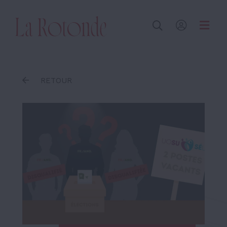
Inscrire un terme
RETOUR