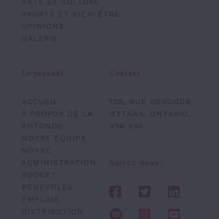
ARTS ET CULTURE
SPORTS ET BIEN-ÊTRE
OPINIONS
GALERIE
Le journal
Contact
ACCUEIL
109, RUE OSGOODE,
À PROPOS DE LA
OTTAWA, ONTARIO,
ROTONDE
K1N 6S1
NOTRE ÉQUIPE
NOTRE
ADMINISTRATION
Suivez-nous !
BUDGET
BÉNÉVOLES
EMPLOIS
DISTRIBUTION