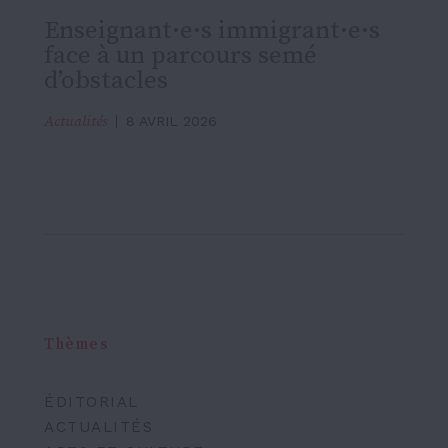
Enseignant·e·s immigrant·e·s
face à un parcours semé
d’obstacles
Actualités
8 AVRIL 2026
Thèmes
ÉDITORIAL
ACTUALITÉS