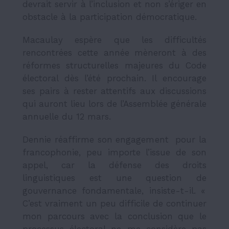
devrait servir à l’inclusion et non s’ériger en
obstacle à la participation démocratique.
Macaulay espère que les difficultés
rencontrées cette année mèneront à des
réformes structurelles majeures du Code
électoral dès l’été prochain. Il encourage
ses pairs à rester attentifs aux discussions
qui auront lieu lors de l’Assemblée générale
annuelle du 12 mars.
Dennie réaffirme son engagement pour la
francophonie, peu importe l’issue de son
appel, car la défense des droits
linguistiques est une question de
gouvernance fondamentale, insiste-t-il. «
C’est vraiment un peu difficile de continuer
mon parcours avec la conclusion que le
processus électoral ne me considère pas