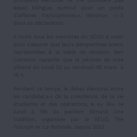
assez bilingue, surtout pour un poste
d’affaires francophones », dénonce -t-il
dans sa déclaration.
Il invite tous les membres du SÉUO à voter
pour s’assurer que leurs perspectives soient
représentées à la table de décision. Ben
Cameron rappelle que la période de vote
s’étend du lundi 02 au vendredi 06 mars à
18 h.
Pendant ce temps, le débat électoral entre
les candidat.e.s de la présidence, de la vie
étudiante et des opérations, a eu lieu ce
lundi à 19h au pavillon Simard. Une
tradition, organisée par le SÉUO,
The
Fulcrum
et La Rotonde
, depuis 2023.