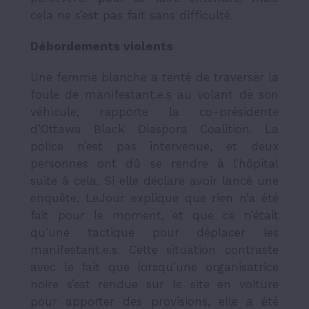
cela ne s’est pas fait sans difficulté.
Débordements violents
Une femme blanche a tenté de traverser la
foule de manifestant.e.s au volant de son
véhicule, rapporte la
co-présidente
d’Ottawa Black Diaspora Coalition
. La
police n’est pas intervenue, et deux
personnes ont dû se rendre à l’hôpital
suite à cela. Si elle déclare avoir lancé une
enquête,
LeJour
explique que rien n’a été
fait pour le moment, et que ce n’était
qu’une tactique pour déplacer les
manifestant.e.s. Cette situation contraste
avec le fait que lorsqu’une organisatrice
noire s’est rendue sur le site en voiture
pour apporter des provisions, elle a été