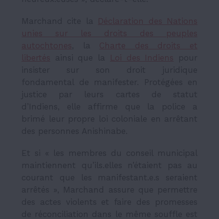
Marchand cite la
Déclaration des Nations
unies sur les droits des peuples
autochtones
, la
Charte des droits et
libertés
ainsi que la
Loi des Indiens
pour
insister sur son droit juridique
fondamental de manifester. Protégées en
justice par leurs cartes de statut
d’Indiens, elle affirme que la police a
brimé leur propre loi coloniale en arrêtant
des personnes Anishinabe.
Et si « les membres du conseil municipal
maintiennent qu’ils.elles n’étaient pas au
courant que les manifestant.e.s seraient
arrêtés », Marchand assure que permettre
des actes violents et faire des promesses
de réconciliation dans le même souffle est