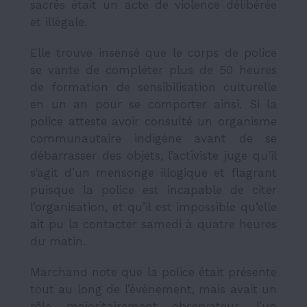
sacrés était un acte de violence délibérée
et illégale.
Elle trouve insensé que le corps de police
se vante de compléter plus de 50 heures
de formation de sensibilisation culturelle
en un an pour se comporter ainsi. Si la
police atteste avoir consulté un organisme
communautaire indigène avant de se
débarrasser des objets, l’activiste juge qu’il
s’agit d’un mensonge illogique et flagrant
puisque la police est incapable de citer
l’organisation, et qu’il est impossible qu’elle
ait pu la contacter samedi à quatre heures
du matin.
Marchand note que la police était présente
tout au long de l’évènement, mais avait un
rôle majoritairement observateur, l’un