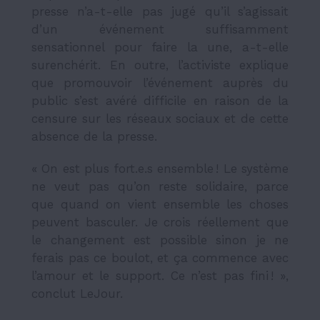
presse n’a-t-elle pas jugé qu’il s’agissait
d’un événement suffisamment
sensationnel pour faire la une, a-t-elle
surenchérit.
En outre, l’activiste explique
que promouvoir l’événement auprès du
public s’est avéré difficile en raison de la
censure sur les réseaux sociaux et de cette
absence de la presse.
« On est plus fort.e.s ensemble ! Le système
ne veut pas qu’on reste solidaire, parce
que quand on vient ensemble les choses
peuvent basculer. Je crois réellement que
le changement est possible sinon je ne
ferais pas ce boulot, et ça commence avec
l’amour et le support. Ce n’est pas fini ! »,
conclut LeJour.