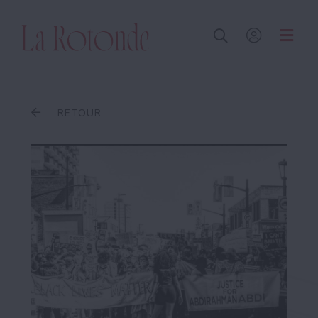
Inscrire un terme
RETOUR