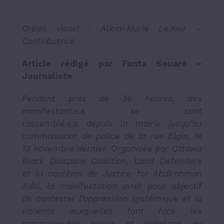
Crédit visuel :
Alicia-Marie LeJour –
Contributrice
Article rédigé par Fanta Souaré –
Journaliste
Pendant près de 36 heures, des
manifestant.e.s se sont
rassemblé.e.s depuis la mairie jusqu’au
commissariat de police de la rue Elgin, le
19 novembre dernier. Organisée par Ottawa
Black Diaspora Coalition, Land Defenders
et la coalition de Justice for Abdirahman
Adbi, la manifestation avait pour objectif
de contester l’oppression systémique et la
violence auxquelles font face les
communautés noires et indigènes au