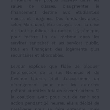
d’interdire les propos racistes dans les
salles de classes, d’augmenter le
financement destiné aux étudiant.e.s
noir.e.s et indigènes. Des fonds devraient,
selon Marchand, être envoyés vers la crise
de santé publique du racisme systémique,
pour mettre fin au racisme dans les
services sanitaires et les services public,
tout en finançant des logements plus
sécuritaires et abordables.
LeJour explique que l’idée de bloquer
l’intersection de la rue Nicholas et de
l’avenue Laurier, était d’occasionner un
dérangement pour que les autorités
prêtent attention à leurs revendications.
Si
la coalition avait pour but de tenir son
action pendant 24 heures, elle a décidé de
persévérer pour se faire entendre, mais