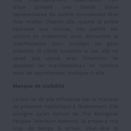
d’eux portant une bande bleue
représentative du contre-mouvement Blue
lives matter.
D’après elle, quand la police
s’adresse aux médias, elle justifie ses
actions en prétextant avoir démantelé la
manifestation pour protéger les gens
présents. Si c’était toutefois le cas, elle ne
serait pas venue avec l’intention de
dépasser les manifestant.e.s en nombre
pour les appréhender, explique-t-elle.
Manque de visibilité
LeJour se dit elle offusquée par le manque
de présence médiatique à l’événement. Elle
souligne qu’en dehors
de
The
Aboriginal
Peoples Television Network
,
la presse a mis
trop de temps à arriver. Peut-être la