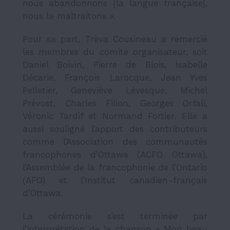
nous abandonnons [la langue française],
nous la maltraitons ».
Pour sa part, Trèva Cousineau a remercié
les membres du comité organisateur, soit
Daniel Boivin, Pierre de Blois, Isabelle
Décarie, François Larocque, Jean Yves
Pelletier, Geneviève Lévesque, Michel
Prévost, Charles Filion, Georges Orfali,
Véronic Tardif et Normand Fortier. Elle a
aussi souligné l’apport des contributeurs
comme l’Association des communautés
francophones d’Ottawa (ACFO Ottawa),
l’Assemblée de la francophonie de l’Ontario
(AFO) et l’Institut canadien-français
d’Ottawa.
La cérémonie s’est terminée par
l’interprétation de la chanson « Mon beau