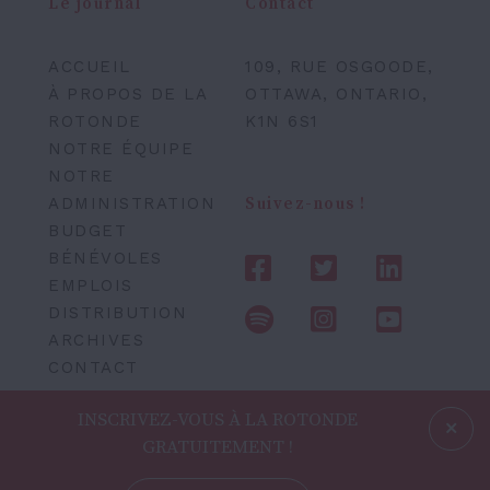
Le journal
Contact
ACCUEIL
109, RUE OSGOODE,
À PROPOS DE LA
OTTAWA, ONTARIO,
ROTONDE
K1N 6S1
NOTRE ÉQUIPE
NOTRE
ADMINISTRATION
Suivez-nous !
BUDGET
BÉNÉVOLES
EMPLOIS
DISTRIBUTION
ARCHIVES
CONTACT
INSCRIVEZ-VOUS À LA ROTONDE
GRATUITEMENT !