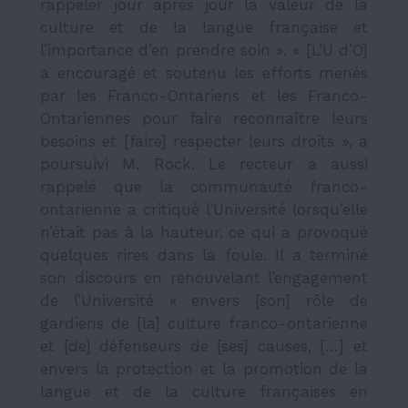
rappeler jour après jour la valeur de la
culture et de la langue française et
l’importance d’en prendre soin ». « [L’U d’O]
a encouragé et soutenu les efforts menés
par les Franco-Ontariens et les Franco-
Ontariennes pour faire reconnaître leurs
besoins et [faire] respecter leurs droits », a
poursuivi M. Rock. Le recteur a aussi
rappelé que la communauté franco-
ontarienne a critiqué l’Université lorsqu’elle
n’était pas à la hauteur, ce qui a provoqué
quelques rires dans la foule. Il a terminé
son discours en renouvelant l’engagement
de l’Université « envers [son] rôle de
gardiens de [la] culture franco-ontarienne
et [de] défenseurs de [ses] causes, […] et
envers la protection et la promotion de la
langue et de la culture françaises en