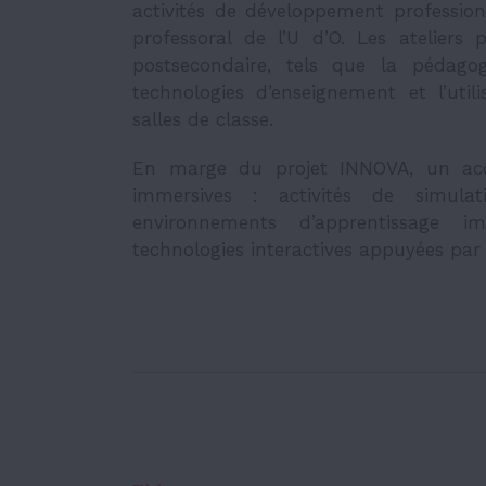
activités de développement professio
professoral de l’U d’O. Les ateliers 
postsecondaire, tels que la pédagog
technologies d’enseignement et l’uti
salles de classe.
En marge du projet INNOVA, un accen
immersives : activités de simulatio
environnements d’apprentissage im
technologies interactives appuyées par l’i