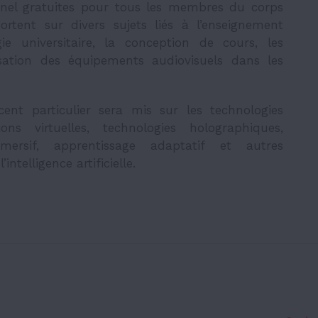
nnel gratuites pour tous les membres du corps
portent sur divers sujets liés à l’enseignement
ie universitaire, la conception de cours, les
lisation des équipements audiovisuels dans les
t particulier sera mis sur les technologies
ns virtuelles, technologies holographiques,
mersif, apprentissage adaptatif et autres
ntelligence artificielle.