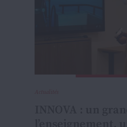
Actualités
INNOVA : un gran
l’enseignement, u