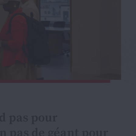
d pas pour
n pas de géant pour