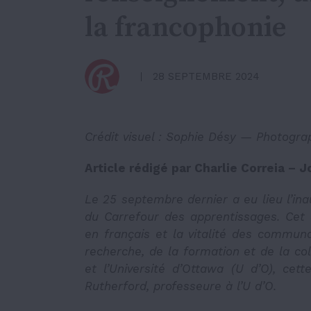
la francophonie
28 SEPTEMBRE 2024
Crédit visuel : Sophie Désy — Photogra
Article rédigé par Charlie Correia – J
Le 25 septembre dernier a eu lieu l’in
du Carrefour des apprentissages. Cet
en français et la vitalité des communa
recherche, de la formation et de la co
et l’Université d’Ottawa (U d’O), cet
Rutherford, professeure à l’U d’O.