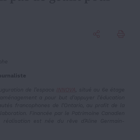
phe
ournaliste
auguration de l’espace
INNOVA
, situé au 6e étage
 aménagement a pour but d’appuyer l’éducation
utés francophones de l’Ontario, au profit de la
llaboration. Financée par le Patrimoine Canadien
te réalisation est née du rêve d’Aline Germain-