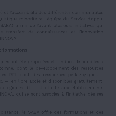
é et l’accessibilité des différentes communautés
istique minoritaire, l’équipe du Service d’appui
SAEA) a mis de l’avant plusieurs initiatives qui
 transfert de connaissances et l’innovation
d’INNOVA.
t formations
ques ont été proposées et rendues disponibles à
tomne, dont le développement des ressources
. Les REL sont
des ressources pédagogiques –
 etc. – en libre accès et disponibles gratuitement.
hnologiques REL est offerte aux établissements
OVA, qui se sont associés à l’initiative dès ses
distance, le SAEA offre des formations et des