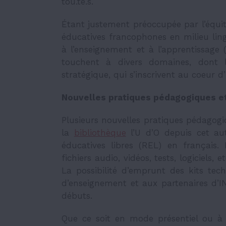
tou.te.s.
Étant justement préoccupée par l’équit
éducatives francophones en milieu lingu
à l’enseignement et à l’apprentissage (
touchent à divers domaines, dont le
stratégique, qui s’inscrivent au coeur 
Nouvelles pratiques pédagogiques e
Plusieurs nouvelles pratiques pédagogi
la
bibliothèque
l’U d’O depuis cet au
éducatives libres (REL) en français
fichiers audio, vidéos, tests, logiciels,
La possibilité d’emprunt des kits tec
d’enseignement et aux partenaires d’INN
débuts.
Que ce soit en mode présentiel ou à 