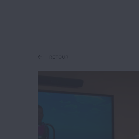
Inscrire un terme
RETOUR