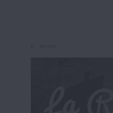
Inscrire un terme
RETOUR