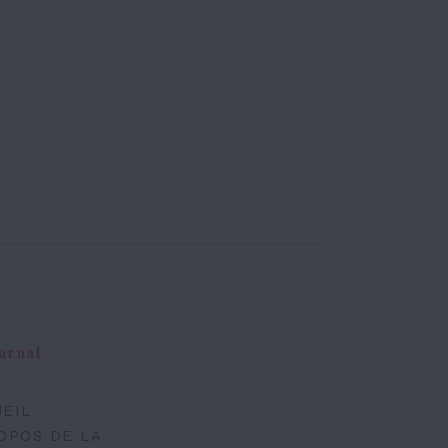
urnal
EIL
OPOS DE LA