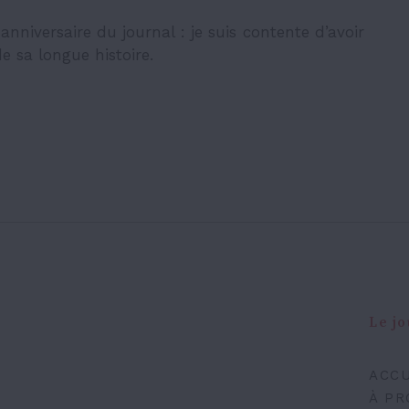
nniversaire du journal : je suis contente d’avoir
e sa longue histoire.
Le jo
ACCU
À PR