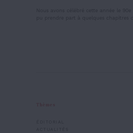
Nous avons célébré cette année le 90e a
pu prendre part à quelques chapitres d
Thèmes
ÉDITORIAL
ACTUALITÉS