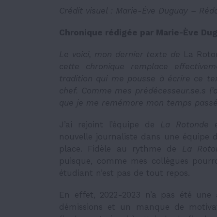
Crédit visuel : Marie-Ève Duguay – Réd
Chronique rédigée par Marie-Ève Du
Le voici, mon dernier texte de
La Roto
cette chronique remplace effectivem
tradition qui me pousse à écrire ce t
chef. Comme mes prédécesseur.se.s l’ont
que je me remémore mon temps passé 
J’ai rejoint l’équipe de
La Rotonde
nouvelle journaliste dans une équipe 
place. Fidèle au rythme de
La Roto
puisque, comme mes collègues pourront
étudiant n’est pas de tout repos.
En effet, 2022-2023 n’a pas été une
démissions et un manque de motivat