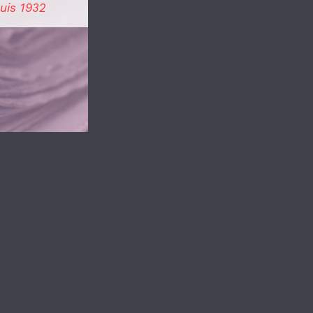
uis 1932