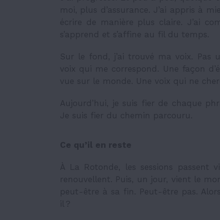
moi, plus d’assurance. J’ai appris à mie
écrire de manière plus claire. J’ai com
s’apprend et s’affine au fil du temps.
Sur le fond, j’ai trouvé ma voix. Pas 
voix qui me correspond. Une façon d’é
vue sur le monde. Une voix qui ne cher
Aujourd’hui, je suis fier de chaque phra
Je suis fier du chemin parcouru.
Ce qu’il en reste
À La Rotonde, les sessions passent v
renouvellent. Puis, un jour, vient le m
peut-être à sa fin. Peut-être pas. Alor
il ?