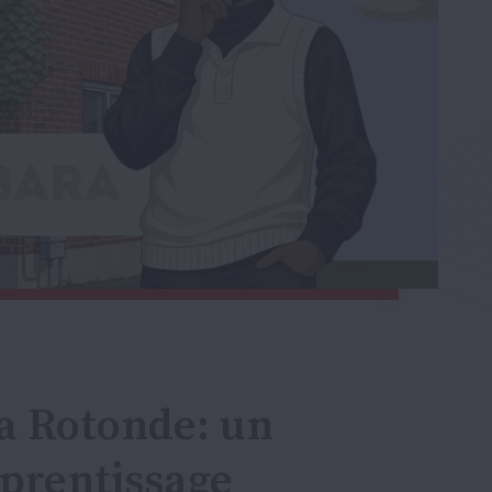
a Rotonde: un
pprentissage