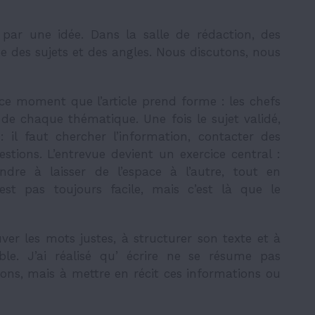
par une idée. Dans la salle de rédaction, des
e des sujets et des angles. Nous discutons, nous
 ce moment que l’article prend forme : les chefs
ité de chaque thématique. Une fois le sujet validé,
 il faut chercher l’information, contacter des
stions. L’entrevue devient un exercice central :
ndre à laisser de l’espace à l’autre, tout en
est pas toujours facile, mais c’est là que le
ouver les mots justes, à structurer son texte et à
ible. J’ai réalisé qu’ écrire ne se résume pas
ons, mais à mettre en récit ces informations ou