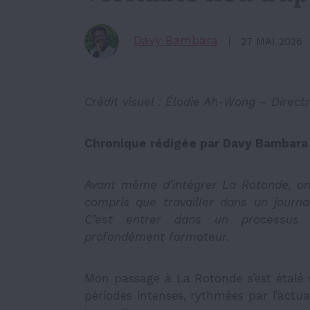
Davy Bambara
27 MAI 2026
Crédit visuel : Élodie Ah-Wong – Directr
Chronique rédigée par Davy Bambara 
Avant même d’intégrer La Rotonde, on m’
compris que travailler dans un journ
C’est entrer dans un processus ri
profondément formateur.
Mon passage à La Rotonde s’est étalé s
périodes intenses, rythmées par l’actua