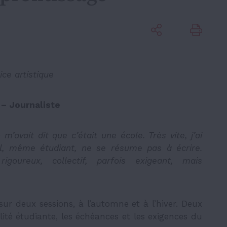
ice artistique
– Journaliste
avait dit que c’était une école. Très vite, j’ai
al, même étudiant, ne se résume pas à écrire.
goureux, collectif, parfois exigeant, mais
ur deux sessions, à l’automne et à l’hiver. Deux
lité étudiante, les échéances et les exigences du