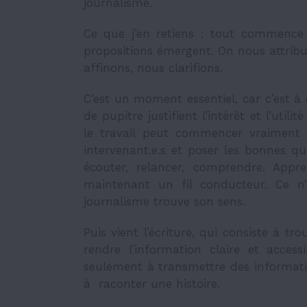
journalisme.
Ce que j’en retiens : tout commence 
propositions émergent. On nous attribu
affinons, nous clarifions.
C’est un moment essentiel, car c’est à
de pupitre justifient l’intérêt et l’util
le travail peut commencer vraiment :
intervenant.e.s et poser les bonnes que
écouter, relancer, comprendre. Appre
maintenant un fil conducteur. Ce n’
journalisme trouve son sens.
Puis vient l’écriture, qui consiste à tr
rendre l’information claire et access
seulement à transmettre des informati
à raconter une histoire.