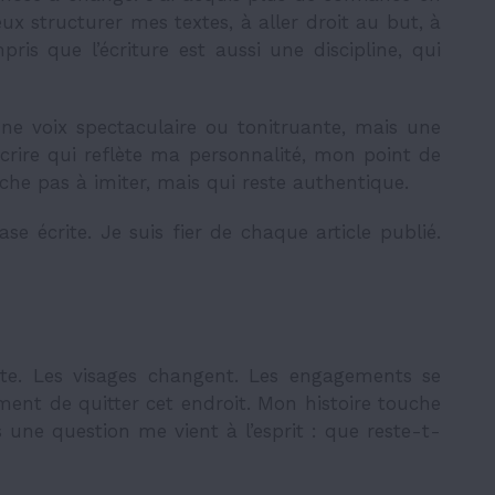
ux structurer mes textes, à aller droit au but, à
pris que l’écriture est aussi une discipline, qui
une voix spectaculaire ou tonitruante, mais une
crire qui reflète ma personnalité, mon point de
che pas à imiter, mais qui reste authentique.
se écrite. Je suis fier de chaque article publié.
ite. Les visages changent. Les engagements se
oment de quitter cet endroit. Mon histoire touche
s une question me vient à l’esprit : que reste-t-