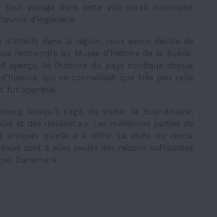
 Tout voyage dans cette ville serait incomplet
d’œuvre d’ingénierie.
s d’intérêt dans la région, nous avons décidé de
us restreindre au Musée d’histoire de la Suède.
ef aperçu de l’histoire du pays nordique depuis
d’histoire, qui ne connaissait que très peu celle
t fut apprécié.
berg lorsqu’il s’agit de visiter la Scandinavie,
ales et des résident.e.s. Les meilleures parties de
s uniques qu’elle a à offrir. La visite du cercle
éales sont à elles seules des raisons suffisantes
ague, Danemark.