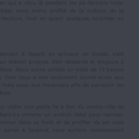
n qui a vécu là pendant les six derniers mois.
tale, nous avons profité de la culture, de la
chitecture, tout en ayant quelques surprises en
ment à l’esprit en arrivant en Suède, c’est
un étaient propres, bien desservis et toujours à
 élevé. Nous avons acheté un billet de 72 heures
ns. Cela nous a non seulement donné accès aux
mais aussi aux traversiers afin de parcourir les
tale.
visiter une petite île à l’est du centre-ville de
tant.e.s comme un endroit idéal pour camper,
mener dans sa forêt et de profiter de ses vues
s pensé à l’avance, nous aurions certainement