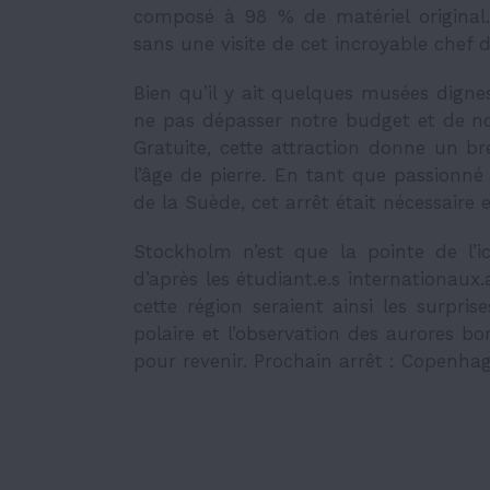
composé à 98 % de matériel original.
sans une visite de cet incroyable chef 
Bien qu’il y ait quelques musées digne
ne pas dépasser notre budget et de no
Gratuite, cette attraction donne un br
l’âge de pierre. En tant que passionné 
de la Suède, cet arrêt était nécessaire e
Stockholm n’est que la pointe de l’ice
d’après les étudiant.e.s internationaux.
cette région seraient ainsi les surprise
polaire et l’observation des aurores bor
pour revenir. Prochain arrêt : Copenh