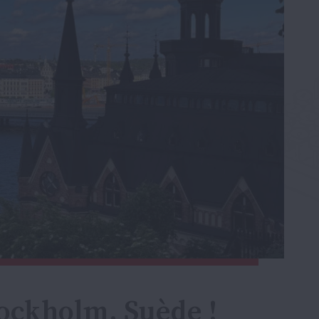
tockholm, Suède !