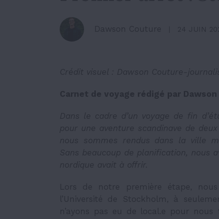
Dawson Couture
24 JUIN 20
Crédit visuel : Dawson Couture-journali
Carnet de voyage rédigé par Dawson 
Dans le cadre d’un voyage de fin d’
pour une aventure scandinave de deux
nous sommes rendus dans la ville mo
Sans beaucoup de planification, nous a
nordique avait à offrir.
Lors de notre première étape, nous
l’Université de Stockholm, à seulem
n’ayons pas eu de local.e pour nous fa