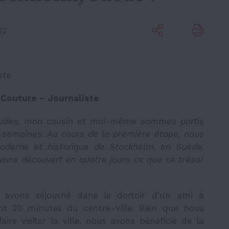
22
ste
Couture – Journaliste
études, mon cousin et moi-même sommes partis
 semaines. Au cours de la première étape, nous
derne et historique de Stockholm, en Suède.
vons découvert en quatre jours ce que ce trésor
 avons séjourné dans le dortoir d’un ami à
ent 20 minutes du centre-ville. Bien que nous
ire visiter la ville, nous avons bénéficié de la