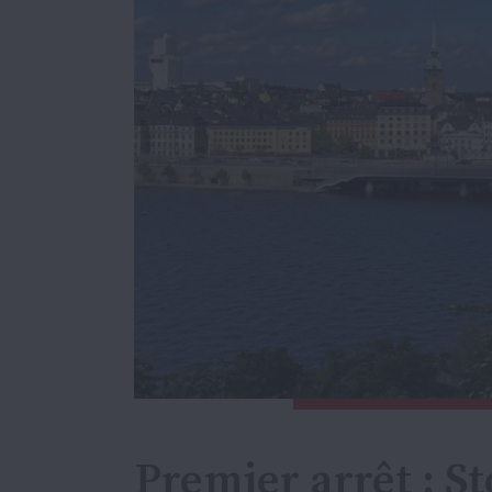
Premier arrêt : S