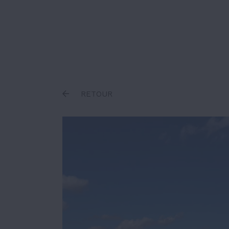
Inscrire un terme
RETOUR