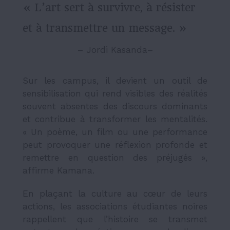
« L’art sert à survivre, à résister
et à transmettre un message. »
– Jordi Kasanda–
Sur les campus, il devient un outil de
sensibilisation qui rend visibles des réalités
souvent absentes des discours dominants
et contribue à transformer les mentalités.
« Un poème, un film ou une performance
peut provoquer une réflexion profonde et
remettre en question des préjugés »,
affirme Kamana.
En plaçant la culture au cœur de leurs
actions, les associations étudiantes noires
rappellent que l’histoire se transmet
autant par la création que par les livres.