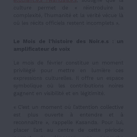
étudiant.e.s rwandais.e.s
, souligne que la
culture permet de « réintroduire la
complexité, l’humanité et la vérité vécue là
où les récits officiels restent incomplets ».
Le Mois de l’histoire des Noir.e.s : un
amplificateur de voix
Le mois de février constitue un moment
privilégié pour mettre en lumière ces
expressions culturelles. Il offre un espace
symbolique où les contributions noires
gagnent en visibilité et en légitimité.
« C’est un moment où l’attention collective
est plus ouverte à entendre et à
reconnaître », rappelle Kasanda. Pour lui,
placer l’art au centre de cette période