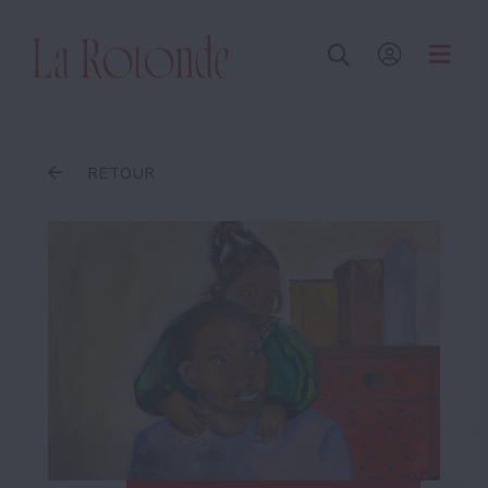
Inscrire un terme
RETOUR