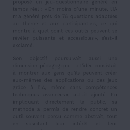
proposé un jeu-questionnaire généré en
temps réel : « En moins d’une minute, l’IA
m’a généré près de 78 questions adaptées
au thème et aux participant.e.s, ce qui
montre à quel point ces outils peuvent se
révéler puissants et accessibles », s’est-il
exclamé.
Son objectif poursuivait aussi une
dimension pédagogique : « L’idée consistait
à montrer aux gens qu’ils peuvent créer
eux-mêmes des applications ou des jeux
grâce à l’IA, même sans compétences
techniques avancées », a-t-il ajouté. En
impliquant directement le public, sa
méthode a permis de rendre concret un
outil souvent perçu comme abstrait, tout
en suscitant leur intérêt et leur