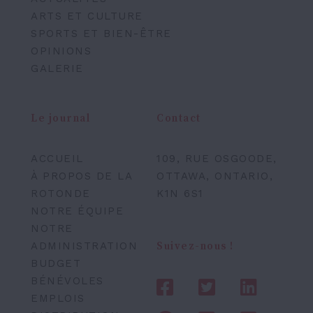
ARTS ET CULTURE
SPORTS ET BIEN-ÊTRE
OPINIONS
GALERIE
Le journal
Contact
ACCUEIL
109, RUE OSGOODE,
À PROPOS DE LA
OTTAWA, ONTARIO,
ROTONDE
K1N 6S1
NOTRE ÉQUIPE
NOTRE
ADMINISTRATION
Suivez-nous !
BUDGET
BÉNÉVOLES
EMPLOIS