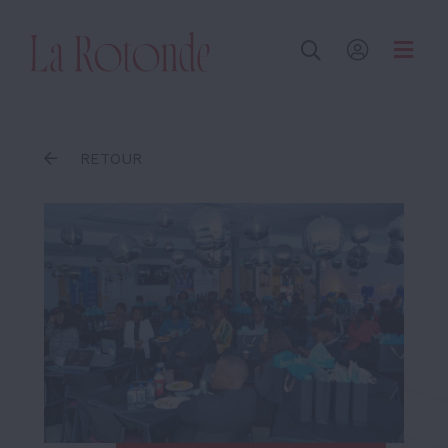
Inscrire un terme
RETOUR