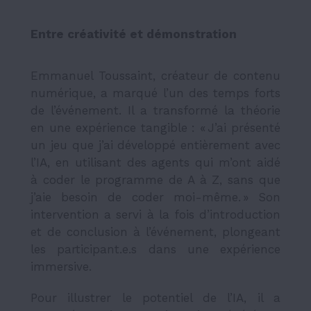
Entre créativité et démonstration
Emmanuel Toussaint, créateur de contenu
numérique, a marqué l’un des temps forts
de l’événement. Il a transformé la théorie
en une expérience tangible : « J’ai présenté
un jeu que j’ai développé entièrement avec
l’IA, en utilisant des agents qui m’ont aidé
à coder le programme de A à Z, sans que
j’aie besoin de coder moi-même. » Son
intervention a servi à la fois d’introduction
et de conclusion à l’événement, plongeant
les participant.e.s dans une expérience
immersive.
Pour illustrer le potentiel de l’IA, il a