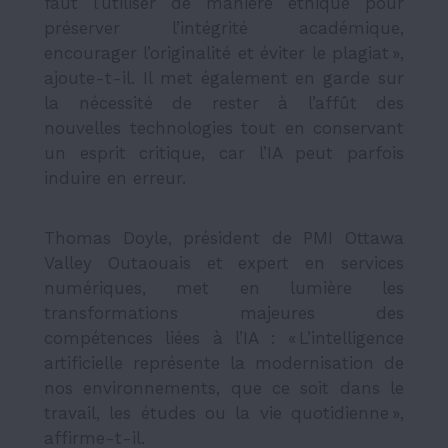
faut l’utiliser de manière éthique pour
préserver l’intégrité académique,
encourager l’originalité et éviter le plagiat »,
ajoute-t-il.
Il met également en garde sur
la nécessité de rester à l’affût des
nouvelles technologies tout en conservant
un esprit critique, car l’IA peut parfois
induire en erreur.
Thomas Doyle, président de PMI Ottawa
Valley Outaouais et expert en services
numériques, met en lumière les
transformations majeures des
compétences liées à l’IA : « L’intelligence
artificielle représente la modernisation de
nos environnements, que ce soit dans le
travail, les études ou la vie quotidienne »,
affirme-t-il.