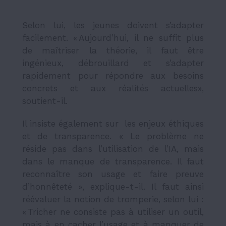
Selon lui, les jeunes doivent s’adapter
facilement. « Aujourd’hui, il ne suffit plus
de maîtriser la théorie, il faut être
ingénieux, débrouillard et s’adapter
rapidement pour répondre aux besoins
concrets et aux réalités actuelles»,
soutient-il.
Il insiste également sur les enjeux éthiques
et de transparence. « Le problème ne
réside pas dans l’utilisation de l’IA, mais
dans le manque de transparence. Il faut
reconnaître son usage et faire preuve
d’honnêteté », explique-t-il. Il faut ainsi
réévaluer la notion de tromperie, selon lui :
« Tricher ne consiste pas à utiliser un outil,
mais à en cacher l’usage et à manquer de