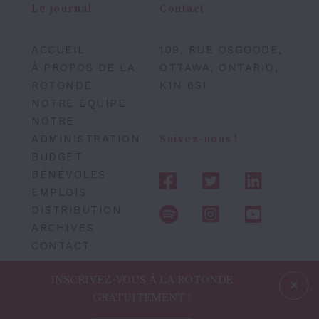
Le journal
Contact
ACCUEIL
109, RUE OSGOODE,
À PROPOS DE LA
OTTAWA, ONTARIO,
ROTONDE
K1N 6S1
NOTRE ÉQUIPE
NOTRE
ADMINISTRATION
Suivez-nous !
BUDGET
BÉNÉVOLES
EMPLOIS
DISTRIBUTION
ARCHIVES
CONTACT
INSCRIVEZ-VOUS À LA ROTONDE
GRATUITEMENT !