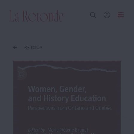
Inscrire un terme
RETOUR