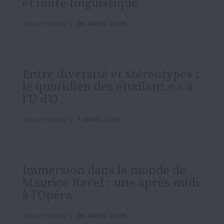
et unité linguistique
Arts et culture
26 MARS 2026
Entre diversité et stéréotypes :
le quotidien des étudiant.e.s à
l’U d’O
Arts et culture
7 AVRIL 2026
Immersion dans le monde de
Maurice Ravel : une après-midi
à l’Opéra
Arts et culture
26 MARS 2026