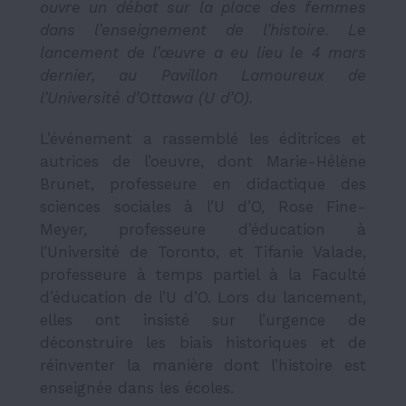
ouvre un débat sur la place des femmes
dans l’enseignement de l’histoire. Le
lancement de l’œuvre a eu lieu le 4 mars
dernier, au Pavillon Lamoureux de
l’Université d’Ottawa (U d’O).
L’événement a rassemblé les éditrices et
autrices de l’oeuvre, dont Marie-Hélène
Brunet, professeure en didactique des
sciences sociales à l’U d’O, Rose Fine-
Meyer, professeure d’éducation à
l’Université de Toronto, et Tifanie Valade,
professeure à temps partiel à la Faculté
d’éducation de l’U d’O. Lors du lancement,
elles ont insisté sur l’urgence de
déconstruire les biais historiques et de
réinventer la manière dont l’histoire est
enseignée dans les écoles.