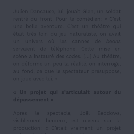
Julien Dancause, lui, jouait Glen, un soldat
rentré du front. Pour le comédien: « C’est
une belle aventure. C’est un théâtre qui
était très loin du jeu naturaliste, on avait
un univers où les cannes de
beans
servaient de téléphone. Cette mise en
scène a instauré des codes. […] Au théâtre,
on déforme un peu la réalité, on interroge,
au fond, ce que le spectateur présuppose,
on joue avec lui. »
« Un projet qui s’articulait autour du
dépassement »
Après le spectacle, Joël Beddows,
visiblement heureux, est revenu sur la
production: « C’était vraiment un projet