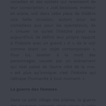
canadien et des soldats qui revenaient de
leur conscription. » Joël Beddows, metteur
en scène, voit dans cette pièce de théâtre
une belle occasion, autant pour les
comédiens que pour les spectateurs, de
« creuser ce qu’est l’histoire pour eux
aujourd’hui, de définir leur propre rapport
à l’histoire avec un grand « H », de le voir
comme étant un objet contemporain ».
Pour lui, assister à la mort des
personnages, causée par un événement
qui s’est passé de l’autre côté de la mer,
« est plus qu’ironique: c’est l’histoire qui
rattrape l’humanité à tout moment. »
La guerre des femmes
Dans ce petit village des plaines, la guerre
des hommes laissent alors place à celle