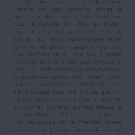
Séraphin-Marion, cette pièce de Kevin Kerr,
traduite par Paul Lefebvre, plonge le
spectateur dans un épisode historique
pour le Canada: en 1918, les soldats
rentrent chez eux après des mois de
guerre. Leur retour s’accompagne d’une
épidémie de grippe espagnole, qui fera
plus de morts en un mois que la guerre
n’en aura faits en quatre ans. Unity est le
nom d’un petit village de la Saskatchewan,
où se déroule l’action. Pour Karine Turner,
l’une des spectatrices: « C’était très bien
d’être plongés dans une époque que l’on
n’a pas connue. Surtout dans le contexte
du Jour du Souvenir, qui s’est déroulé la
semaine dernière. J’ai aimé pouvoir obtenir
une perspective de la Première Guerre
mondiale, de gens qui sont restés en sol