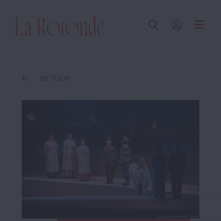
Inscrire un terme
RETOUR