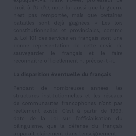
explique-t-il. Mark Power, professeur de
droit à l’U d’O, note lui aussi que la guerre
n’est pas remportée, mais que certaines
batailles sont déjà gagnées. « Les lois
constitutionnelles et provinciales, comme
la Loi 101 des services en français sont une
bonne représentation de cette envie de
sauvegarder le français et le faire
reconnaître officiellement », précise-t-il.
La disparition éventuelle du français
Pendant de nombreuses années, les
structures institutionnelles et les réseaux
de communautés francophones n’ont pas
réellement existé. C’est à partir de 1969,
date de la Loi sur l’officialisation du
bilinguisme, que la défense du français
apparaît clairement dans l’enseignement.