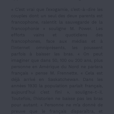
« C’est vrai que l’exogamie, c’est-à-dire les
couples dont un seul des deux parents est
francophone, ralentit la sauvegarde de la
francophonie » souligne M. Power. Les
efforts vains et quotidiens des
francophones, face aux médias et à
l’Internet omniprésents, les poussent
parfois à baisser les bras. « On peut
imaginer que dans 50, 100 ou 200 ans, plus
personne en Amérique du Nord ne parlera
français » pense M. Frennette. « Cela est
déjà arrivé en Saskatchewan. Dans les
années 1930 la population parlait français,
aujourd’hui c’est fini », souligne-t-il.
Toutefois, l’historien ne baisse pas les bras
pour autant. « Personne ne m’a donné de
preuve que le français disparaîtra, et