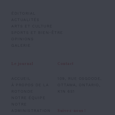
ÉDITORIAL
ACTUALITÉS
ARTS ET CULTURE
SPORTS ET BIEN-ÊTRE
OPINIONS
GALERIE
Le journal
Contact
ACCUEIL
109, RUE OSGOODE,
À PROPOS DE LA
OTTAWA, ONTARIO,
ROTONDE
K1N 6S1
NOTRE ÉQUIPE
NOTRE
ADMINISTRATION
Suivez-nous !