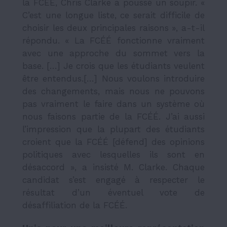
la FCÉÉ, Chris Clarke a poussé un soupir. «
C’est une longue liste, ce serait difficile de
choisir les deux principales raisons », a-t-il
répondu. « La FCÉÉ fonctionne vraiment
avec une approche du sommet vers la
base. […] Je crois que les étudiants veulent
être entendus.[…] Nous voulons introduire
des changements, mais nous ne pouvons
pas vraiment le faire dans un système où
nous faisons partie de la FCÉÉ. J’ai aussi
l’impression que la plupart des étudiants
croient que la FCÉÉ [défend] des opinions
politiques avec lesquelles ils sont en
désaccord », a insisté M. Clarke. Chaque
candidat s’est engagé à respecter le
résultat d’un éventuel vote de
désaffiliation de la FCÉÉ.