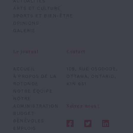
ACTUALITÉS
ARTS ET CULTURE
SPORTS ET BIEN-ÊTRE
OPINIONS
GALERIE
Le journal
Contact
ACCUEIL
109, RUE OSGOODE,
À PROPOS DE LA
OTTAWA, ONTARIO,
ROTONDE
K1N 6S1
NOTRE ÉQUIPE
NOTRE
ADMINISTRATION
Suivez-nous !
BUDGET
BÉNÉVOLES
EMPLOIS