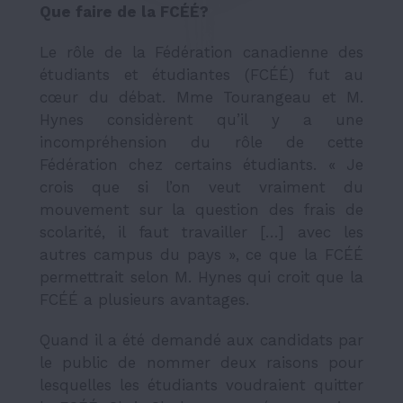
Que faire de la FCÉÉ?
Le rôle de la Fédération canadienne des
étudiants et étudiantes (FCÉÉ) fut au
cœur du débat. Mme Tourangeau et M.
Hynes considèrent qu’il y a une
incompréhension du rôle de cette
Fédération chez certains étudiants. « Je
crois que si l’on veut vraiment du
mouvement sur la question des frais de
scolarité, il faut travailler […] avec les
autres campus du pays », ce que la FCÉÉ
permettrait selon M. Hynes qui croit que la
FCÉÉ a plusieurs avantages.
Quand il a été demandé aux candidats par
le public de nommer deux raisons pour
lesquelles les étudiants voudraient quitter