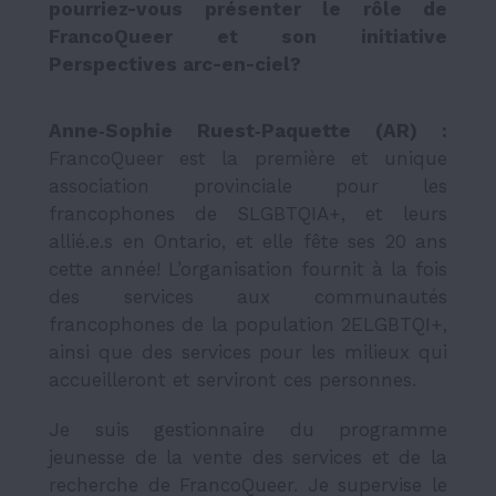
pourriez-vous présenter le rôle de
FrancoQueer et son initiative
Perspectives arc-en-ciel?
Anne‑Sophie Ruest‑Paquette (AR) :
FrancoQueer est la première et unique
association provinciale pour les
francophones de SLGBTQIA+, et leurs
allié.e.s en Ontario, et elle fête ses 20 ans
cette année! L’organisation fournit à la fois
des services aux communautés
francophones de la population 2ELGBTQI+,
ainsi que des services pour les milieux qui
accueilleront et serviront ces personnes.
Je suis gestionnaire du programme
jeunesse de la vente des services et de la
recherche de FrancoQueer. Je supervise le