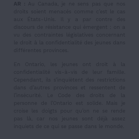
AR :
Au Canada, je ne sens pas que nos
droits soient menacés comme c’est le cas
aux États-Unis. Il y a par contre des
discours de résistance qui émergent : on a
vu des contraintes législatives
concernant
l
e droit à la confidentialité des jeunes dans
différentes provinces.
En Ontario, les jeunes ont droit à la
confidentialité vis-à-vis de leur famille.
Cependant, ils s’inquiètent des restrictions
dans d’autres provinces et ressentent de
l’insécurité. Le Code des droits de la
personne de l’Ontario est solide. Mais je
croise les doigts pour qu’on ne se rende
pas là, car nos jeunes sont déjà assez
inquiets de ce qui se passe dans le monde.