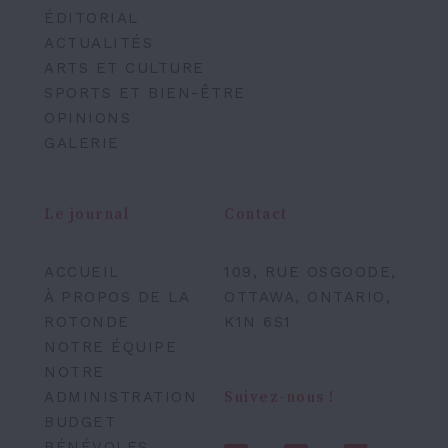
ÉDITORIAL
ACTUALITÉS
ARTS ET CULTURE
SPORTS ET BIEN-ÊTRE
OPINIONS
GALERIE
Le journal
Contact
ACCUEIL
109, RUE OSGOODE,
À PROPOS DE LA
OTTAWA, ONTARIO,
ROTONDE
K1N 6S1
NOTRE ÉQUIPE
NOTRE
ADMINISTRATION
Suivez-nous !
BUDGET
BÉNÉVOLES