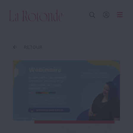
Inscrire un terme
RETOUR