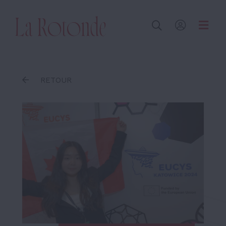
Inscrire un terme
RETOUR