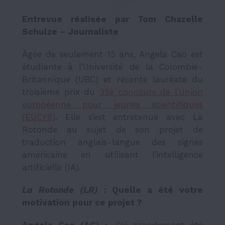
Entrevue réalisée par Tom Chazelle
Schulze – Journaliste
Âgée de seulement 15 ans, Angela Cao est
étudiante à l’Université de la Colombie-
Britannique (UBC) et récente lauréate du
troisième prix du
35e concours de l’Union
européenne pour jeunes scientifiques
(EUCYS)
. Elle s’est entretenue avec
La
Rotonde
au sujet de son projet de
traduction anglais-langue des signes
américaine en utilisant l’intelligence
artificielle (IA).
La Rotonde (LR)
: Quelle a été votre
motivation pour ce projet ?
Angela Cao (AC) :
J’ai grandement été