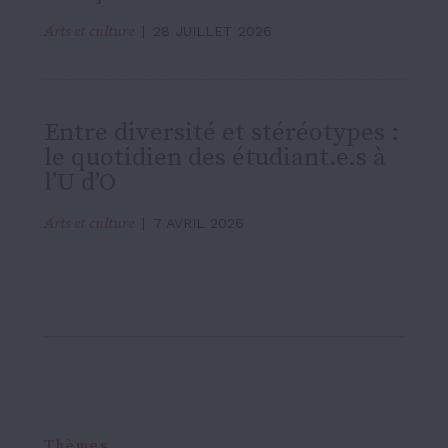
Arts et culture
28 JUILLET 2026
Entre diversité et stéréotypes :
le quotidien des étudiant.e.s à
l’U d’O
Arts et culture
7 AVRIL 2026
Thèmes