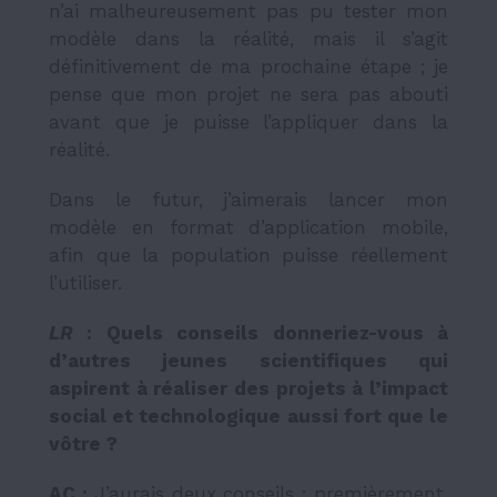
n’ai malheureusement pas pu tester mon
modèle dans la réalité, mais il s’agit
définitivement de ma prochaine étape ; je
pense que mon projet ne sera pas abouti
avant que je puisse l’appliquer dans la
réalité.
Dans le futur, j’aimerais lancer mon
modèle en format d’application mobile,
afin que la population puisse réellement
l’utiliser.
LR
:
Quels conseils donneriez-vous à
d’autres jeunes scientifiques qui
aspirent à réaliser des projets à l’impact
social et technologique aussi fort que le
vôtre ?
AC :
J’aurais deux conseils : premièrement,