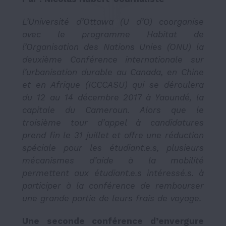
L’Université d’Ottawa (U d’O) coorganise
avec le programme Habitat de
l’Organisation des Nations Unies (ONU) la
deuxième Conférence internationale sur
l’urbanisation durable au Canada, en Chine
et en Afrique (ICCCASU) qui se déroulera
du 12 au 14 décembre 2017 à Yaoundé, la
capitale du Cameroun. Alors que le
troisième tour d’appel à candidatures
prend fin le 31 juillet et offre une réduction
spéciale pour les étudiant.e.s, plusieurs
mécanismes d’aide à la mobilité
permettent aux étudiant.e.s intéressé.s. à
participer à la conférence de rembourser
une grande partie de leurs frais de voyage.
Une seconde conférence d’envergure