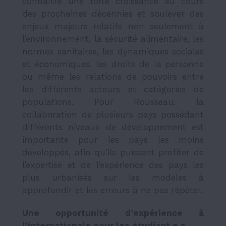
connaître une forte croissance au cours
des prochaines décennies et soulever des
enjeux majeurs relatifs non seulement à
l’environnement, la sécurité alimentaire, les
normes sanitaires, les dynamiques sociales
et économiques, les droits de la personne
ou même les relations de pouvoirs entre
les différents acteurs et catégories de
populations. Pour Rousseau, la
collaboration de plusieurs pays possédant
différents niveaux de développement est
importante pour les pays les moins
développés, afin qu’ils puissent profiter de
l’expertise et de l’expérience des pays les
plus urbanisés sur les modèles à
approfondir et les erreurs à ne pas répéter.
Une opportunité d’expérience à
l’internationale pour les étudiant.e.s