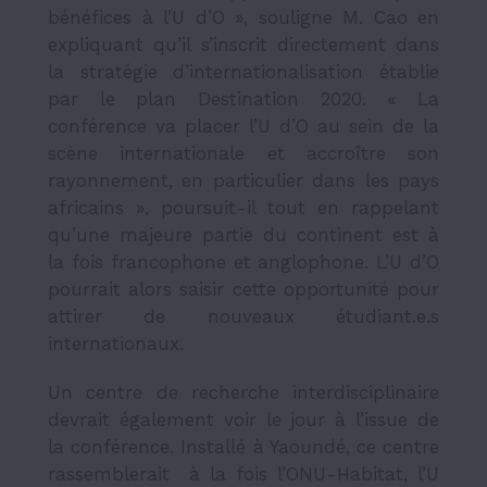
bénéfices à l’U d’O », souligne M. Cao en
expliquant qu’il s’inscrit directement dans
la stratégie d’internationalisation établie
par le plan Destination 2020
.
« La
conférence va placer l’U d’O au sein de la
scène internationale et accroître son
rayonnement, en particulier dans les pays
africains », poursuit-il tout en rappelant
qu’une majeure partie du continent est à
la fois francophone et anglophone. L’U d’O
pourrait alors saisir cette opportunité pour
attirer de nouveaux étudiant.e.s
internationaux.
Un centre de recherche interdisciplinaire
devrait également voir le jour à l’issue de
la conférence. Installé à Yaoundé, ce centre
rassemblerait à la fois l’ONU-Habitat, l’U