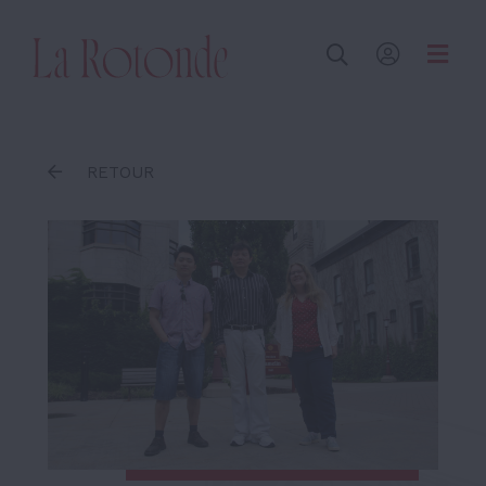
Inscrire un terme
RETOUR