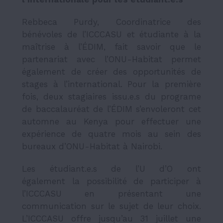
Rebbeca Purdy, Coordinatrice des
bénévoles de l’ICCCASU et étudiante à la
maîtrise à l’ÉDIM, fait savoir que le
partenariat avec l’ONU-Habitat permet
également de créer des opportunités de
stages à l’international. Pour la première
fois, deux stagiaires issu.e.s du programe
de baccalauréat de l’ÉDIM s’envoleront cet
automne au Kenya pour effectuer une
expérience de quatre mois au sein des
bureaux d’ONU-Habitat à Nairobi.
Les étudiant.e.s de l’U d’O ont
également la possibilité de participer à
l’ICCCASU en présentant une
communication sur le sujet de leur choix.
L’ICCCASU offre jusqu’au 31 juillet une