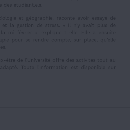
 des étudiant.e.s.
ologie et géographie, raconte avoir essayé de
et la gestion de stress. « Il n’y avait plus de
a mi-février », explique-t-elle. Elle a ensuite
érapie pour se rendre compte, sur place, qu’elle
es.
être de l’Université offre des activités tout au
adapté. Toute l’information est disponible sur