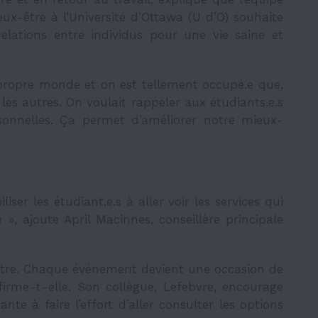
x-être à l’Université d’Ottawa (U d’O) souhaite
relations entre individus pour une vie saine et
propre monde et on est tellement occupé.e que,
les autres. On voulait rappeler aux étudiants.e.s
rsonnelles. Ça permet d’améliorer notre mieux-
iser les étudiant.e.s à aller voir les services qui
é », ajoute April Macinnes, conseillère principale
tre. Chaque événement devient une occasion de
ffirme-t-elle. Son collègue, Lefebvre, encourage
 à faire l’effort d’aller consulter les options