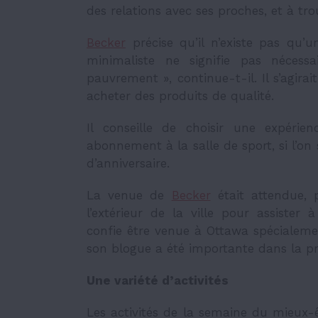
des relations avec ses proches, et à tr
Becker
précise qu’il n’existe pas qu’
minimaliste ne signifie pas nécess
pauvrement », continue-t-il. Il s’agirai
acheter des produits de qualité.
Il conseille de choisir une expér
abonnement à la salle de sport, si l’on
d’anniversaire.
La venue de
Becker
était attendue, 
l’extérieur de la ville pour assister 
confie être venue à Ottawa spécialeme
son blogue a été importante dans la p
Une variété d’activités
Les activités de la semaine du mieux-ê