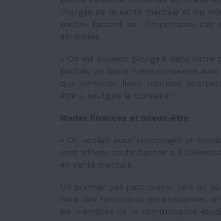
chargée de la santé mentale et du mieu
mettre l’accent sur l’importance des 
équilibrée.
« On est souvent plongé.e dans notre 
parfois, on barre notre connexion avec 
que renforcer leurs relations interpe
être », souligne le conseiller.
Marier finances et mieux-être
« On voulait aussi encourager et sensibil
sont offerts toute l’année à l’Universit
en santé mentale.
Un premier pas peut mener vers un au
faire des rencontres enrichissantes, a
les membres de la communauté étudiante