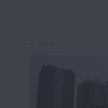
Inscrire un terme
RETOUR