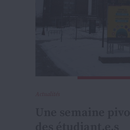
Actualités
Une semaine pivo
des étudiant.e.s