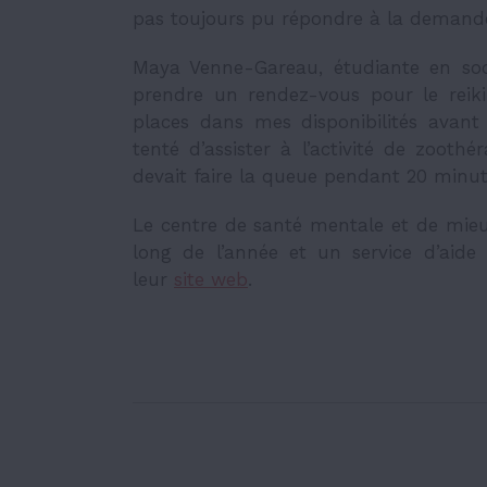
pas toujours pu répondre à la demande
Maya Venne-Gareau, étudiante en soci
prendre un rendez-vous pour le reiki 
places dans mes disponibilités avant l
tenté d’assister à l’activité de zooth
devait faire la queue pendant 20 minut
Le centre de santé mentale et de mieux-
long de l’année et un service d’aide 
leur
site web
.