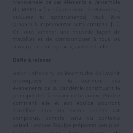
transversale de ces éléments à l’ensemble
du MBAC. « [Le département de Personnes,
cultures et appartenance] veut être
préparé à implémenter cette stratégie […].
On veut amener une nouvelle façon de
travailler et de communiquer à tous les
niveaux de l’entreprise », avance-t-elle.
Défis à relever
Selon Lafrenière, les incertitudes de l’avenir
provoquées par la tournure des
événements de la pandémie constituent le
principal défi à relever cette année.
Prédire
comment elle et son équipe pourront
travailler dans un avenir proche est
compliqué, compte tenu du contexte
actuel. Lorsque l’équipe préparera son plan
stratégique, une large marge de