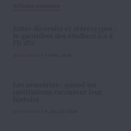
Articles connexes
Entre diversité et stéréotypes :
le quotidien des étudiant.e.s à
l’U d’O
Arts et culture
7 AVRIL 2026
Les armoiries : quand les
institutions racontent leur
histoire
Arts et culture
9 JUILLET 2026