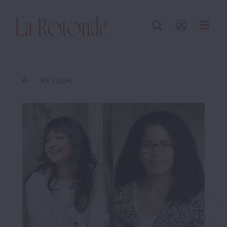
Inscrire un terme
RETOUR