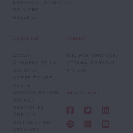
SPORTS ET BIEN-ÊTRE
OPINIONS
GALERIE
Le journal
Contact
ACCUEIL
109, RUE OSGOODE,
À PROPOS DE LA
OTTAWA, ONTARIO,
ROTONDE
K1N 6S1
NOTRE ÉQUIPE
NOTRE
ADMINISTRATION
Suivez-nous !
BUDGET
BÉNÉVOLES
EMPLOIS
DISTRIBUTION
ARCHIVES