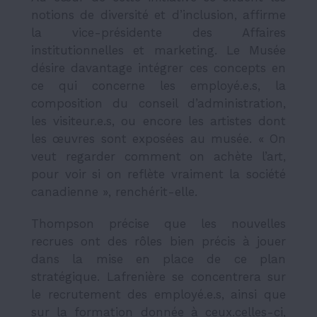
notions de diversité et d’inclusion, affirme
la vice-présidente des Affaires
institutionnelles et marketing. Le Musée
désire davantage intégrer ces concepts en
ce qui concerne les employé.e.s, la
composition du conseil d’administration,
les visiteur.e.s, ou encore les artistes dont
les œuvres sont exposées au musée. « On
veut regarder comment on achète l’art,
pour voir si on reflète vraiment la société
canadienne », renchérit-elle.
Thompson précise que les nouvelles
recrues ont des rôles bien précis à jouer
dans la mise en place de ce plan
stratégique.
Lafrenière se concentrera sur
le recrutement des employé.e.s, ainsi que
sur la formation donnée à ceux.celles-ci,