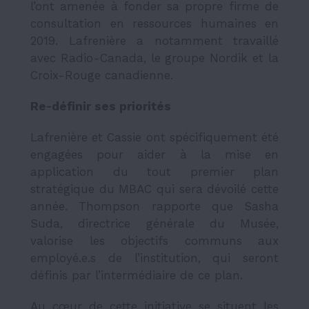
l’ont amenée à fonder sa propre firme de
consultation en ressources humaines en
2019. Lafrenière a notamment travaillé
avec Radio-Canada, le groupe Nordik et la
Croix-Rouge canadienne.
Re-définir ses priorités
Lafrenière et Cassie ont spécifiquement été
engagées pour aider à la mise en
application du tout premier plan
stratégique du MBAC qui sera dévoilé cette
année. Thompson rapporte que Sasha
Suda, directrice générale du Musée,
valorise les objectifs communs aux
employé.e.s de l’institution, qui seront
définis par l’intermédiaire de ce plan.
Au cœur de cette initiative se situent les