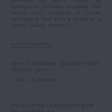
candidat.e qui pourra remplir les
qualifications minimales souhaitées. Cela
viendra donc contribuer à creuser
davantage le fossé entre le Québec et le
reste du Canada, conclut-il.
Articles connexes
Merch Madness : grande vente
des Gee-gees
Actualités
27 MARS 2026
Un nouveau compagnon pour
les étudiant.e.s