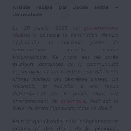
Article rédigé par Jacob Hotte –
Journaliste
Le 26 janvier 2023, le
gouvernement
fédéral
a annoncé la nomination d’Amira
Elghawaby au nouveau poste de
représentante spéciale contre
l’islamophobie. Ce poste est né après
plusieurs demandes de la communauté
musulmane et en réaction aux différents
crimes haineux ces dernières années. En
revanche, la nouvelle a été reçue
différemment par le public. Dans cet
environnement de
polémique
, quel est le
futur de Amira Elghawaby dans ce rôle ?
En tant que chroniqueuse indépendante et
défenseure des droits de la personne,