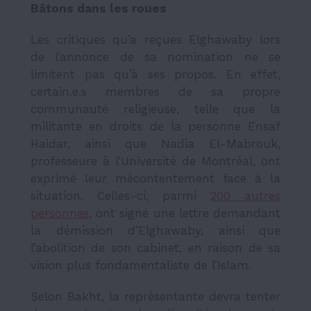
Bâtons dans les roues
Les critiques qu’a reçues Elghawaby lors
de l’annonce de sa nomination ne se
limitent pas qu’à ses propos. En effet,
certain.e.s membres de sa propre
communauté religieuse, telle que la
militante en droits de la personne Ensaf
Haidar, ainsi que Nadia El-Mabrouk,
professeure à l’Université de Montréal, ont
exprimé leur mécontentement face à la
situation. Celles-ci, parmi
200 autres
personnes
, ont signé une lettre demandant
la démission d’Elghawaby, ainsi que
l’abolition de son cabinet, en raison de sa
vision plus fondamentaliste de l’Islam.
Selon Bakht, la représentante devra tenter