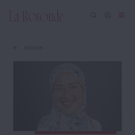
Inscrire un terme
RETOUR