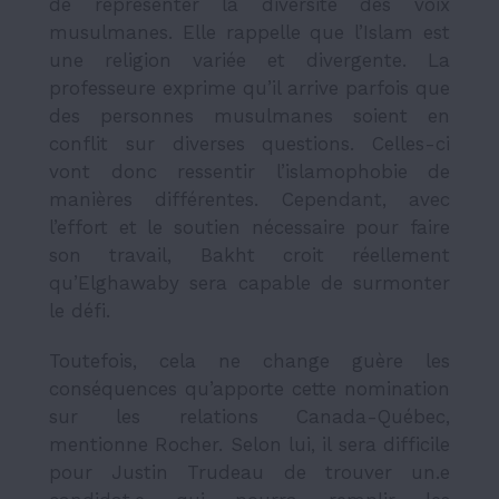
de représenter la diversité des voix
musulmanes. Elle rappelle que l’Islam est
une religion variée et divergente. La
professeure exprime qu’il arrive parfois que
des personnes musulmanes soient en
conflit sur diverses questions. Celles-ci
vont donc ressentir l’islamophobie de
manières différentes. Cependant, avec
l’effort et le soutien nécessaire pour faire
son travail, Bakht croit réellement
qu’Elghawaby sera capable de surmonter
le défi.
Toutefois, cela ne change guère les
conséquences qu’apporte cette nomination
sur les relations Canada-Québec,
mentionne Rocher. Selon lui, il sera difficile
pour Justin Trudeau de trouver un.e