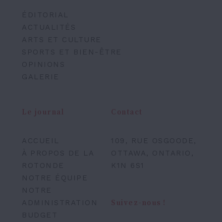
ÉDITORIAL
ACTUALITÉS
ARTS ET CULTURE
SPORTS ET BIEN-ÊTRE
OPINIONS
GALERIE
Le journal
Contact
ACCUEIL
109, RUE OSGOODE,
À PROPOS DE LA
OTTAWA, ONTARIO,
ROTONDE
K1N 6S1
NOTRE ÉQUIPE
NOTRE
ADMINISTRATION
Suivez-nous !
BUDGET