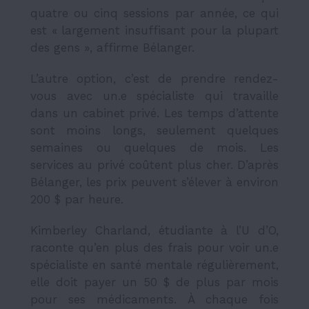
quatre ou cinq sessions par année, ce qui
est « largement insuffisant pour la plupart
des gens », affirme Bélanger.
L’autre option, c’est de prendre rendez-
vous avec un.e spécialiste qui travaille
dans un cabinet privé. Les temps d’attente
sont moins longs, seulement quelques
semaines ou quelques de mois. Les
services au privé coûtent plus cher. D’après
Bélanger, les prix peuvent s’élever à environ
200 $ par heure.
Kimberley Charland, étudiante à l’U d’O,
raconte qu’en plus des frais pour voir un.e
spécialiste en santé mentale régulièrement,
elle doit payer un 50 $ de plus par mois
pour ses médicaments. À chaque fois