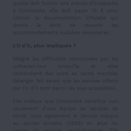
qu’elle doit fournir une preuve d’incapacité
à l’Université, elle doit payer 25 $ pour
obtenir la documentation officielle qui
donne le droit de recevoir les
accommodements scolaires nécessaires.
L’U d’O, plus impliquée ?
Malgré les difficultés rencontrées par les
uottavien.ne.s lorsqu’ils et elles
recherchent des soins en santé mentale,
Bélanger fait savoir que les services offerts
par l’U d’O sont parmi les plus accessibles.
Elle indique que l’Université bénéficie non
seulement d’une équipe de services de
santé, mais également le Service d’appui
au succès scolaire (SASS) en plus du
centre de services psychologiques. Elle