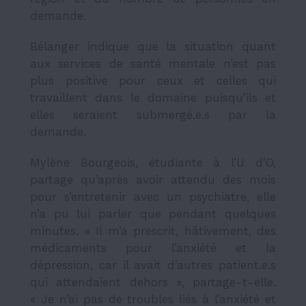
demande.
Bélanger indique que la situation quant
aux services de santé mentale n’est pas
plus positive pour ceux et celles qui
travaillent dans le domaine puisqu’ils et
elles seraient submergé.e.s par la
demande.
Mylène Bourgeois, étudiante à l’U d’O,
partage qu’après avoir attendu des mois
pour s’entretenir avec un psychiatre, elle
n’a pu lui parler que pendant quelques
minutes. « Il m’a prescrit, hâtivement, des
médicaments pour l’anxiété et la
dépression, car il avait d’autres patient.e.s
qui attendaient dehors », partage-t-elle.
« Je n’ai pas de troubles liés à l’anxiété et