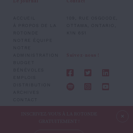
Le journal
Contact
ACCUEIL
109, RUE OSGOODE,
À PROPOS DE LA
OTTAWA, ONTARIO,
ROTONDE
K1N 6S1
NOTRE ÉQUIPE
NOTRE
ADMINISTRATION
Suivez-nous !
BUDGET
BÉNÉVOLES
EMPLOIS
DISTRIBUTION
ARCHIVES
CONTACT
INSCRIVEZ-VOUS À LA ROTONDE
GRATUITEMENT !