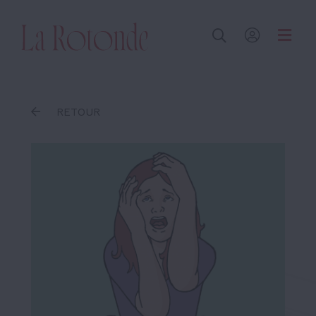
Inscrire un terme
RETOUR