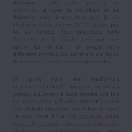
d’environ
7 000 dollars par an au
minimum
, le loyer, la nourriture et les
dépenses quotidiennes font que la vie
étudiante coûte environ
22 000 dollars
par
an au Canada. Pour beaucoup, l’aide
financière de la famille n’est pas une
option. Le résultat : on jongle entre
différents emplois, au détriment du repos,
de la santé et parfois même des études.
Et qu’en est-il des étudiant.e.s
internationaux.ales ? Pourquoi certain.e.s
peinent à subvenir à leurs besoins une fois
sur place, alors qu’ils.elles doivent prouver
leur stabilité financière avant leur arrivée ?
Je vous invite à lire «
De nouvelles règles
pour le travail hors campus des
étudiant·e·s internationaux·ales
» pour