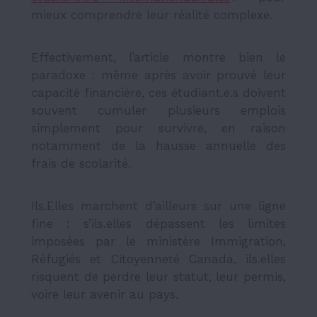
mieux comprendre leur réalité complexe.
Effectivement, l’article montre bien le
paradoxe : même après avoir prouvé leur
capacité financière, ces étudiant.e.s doivent
souvent cumuler plusieurs emplois
simplement pour survivre, en raison
notamment de la hausse annuelle des
frais de scolarité.
Ils.Elles marchent d’ailleurs sur une ligne
fine : s’ils.elles dépassent les limites
imposées par le ministère Immigration,
Réfugiés et Citoyenneté Canada, ils.elles
risquent de perdre leur statut, leur permis,
voire leur avenir au pays.