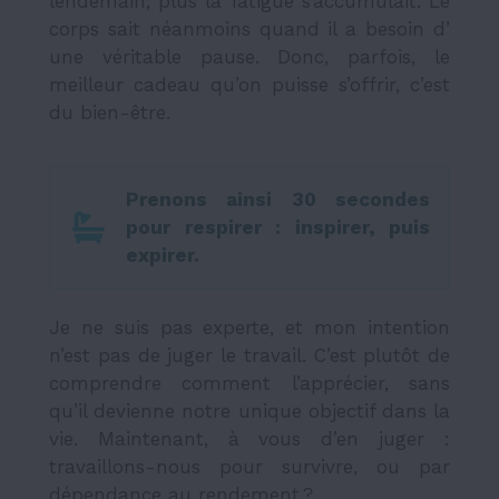
lendemain, plus la fatigue s’accumulait. Le
corps sait néanmoins quand il a besoin d’
une véritable pause. Donc, parfois, le
meilleur cadeau qu’on puisse s’offrir, c’est
du bien-être.
Prenons ainsi 30 secondes
pour respirer : inspirer, puis
expirer.
Je ne suis pas experte, et mon intention
n’est pas de juger le travail. C’est plutôt de
comprendre comment l’apprécier, sans
qu’il devienne notre unique objectif dans la
vie. Maintenant, à vous d’en juger :
travaillons-nous pour survivre, ou par
dépendance au rendement ?