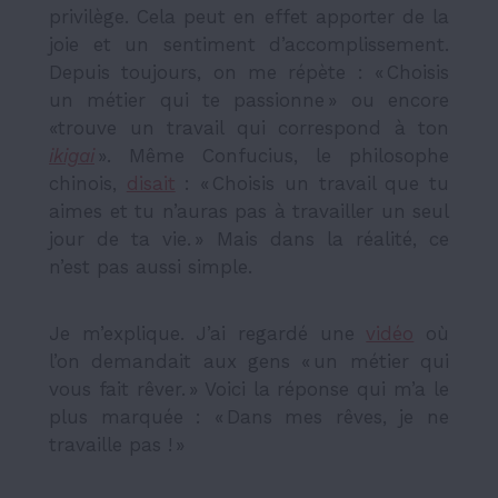
privilège. Cela peut en effet apporter de la
joie et un sentiment d’accomplissement.
Depuis toujours, on me répète : « Choisis
un métier qui te passionne » ou encore
«trouve un travail qui correspond à ton
ikigai
». Même Confucius, le philosophe
chinois,
disait
: « Choisis un travail que tu
aimes et tu n’auras pas à travailler un seul
jour de ta vie. » Mais dans la réalité, ce
n’est pas aussi simple.
Je m’explique. J’ai regardé une
vidéo
où
l’on demandait aux gens « un métier qui
vous fait rêver. » Voici la réponse qui m’a le
plus marquée : « Dans mes rêves, je ne
travaille pas ! »