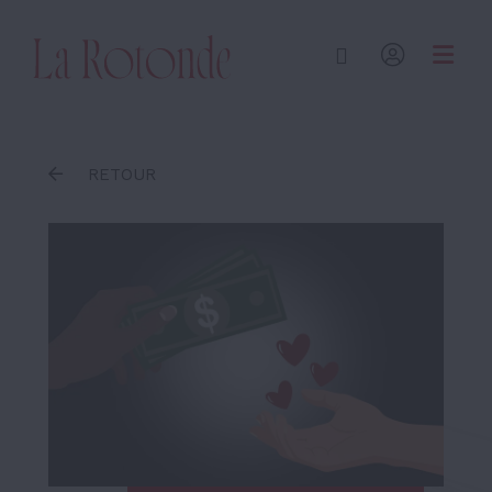
Inscrire un terme
RETOUR