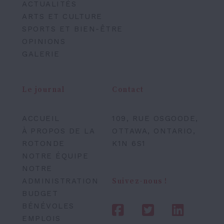
ACTUALITÉS
ARTS ET CULTURE
SPORTS ET BIEN-ÊTRE
OPINIONS
GALERIE
Le journal
Contact
ACCUEIL
109, RUE OSGOODE,
À PROPOS DE LA
OTTAWA, ONTARIO,
ROTONDE
K1N 6S1
NOTRE ÉQUIPE
NOTRE
ADMINISTRATION
Suivez-nous !
BUDGET
BÉNÉVOLES
EMPLOIS