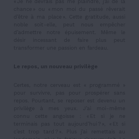
« Je ne devrais pas me plaindre, j’ai de la
chance » ou « mon moi du passé rêverait
d’être à ma place ». Cette gratitude, aussi
noble soit-elle, peut nous empêcher
d’admettre notre épuisement. Même le
désir incessant de faire plus peut
transformer une passion en fardeau.
Le repos, un nouveau privilège
Certes, notre cerveau est « programmé »
pour survivre, pas pour prospérer sans
repos. Pourtant, se reposer est devenu un
privilège à mes yeux. J’ai moi-même
connu cette angoisse : « Et si je ne
terminais pas tout aujourd’hui ? », « Et si
c’est trop tard ? ». Plus j’ai remettais au