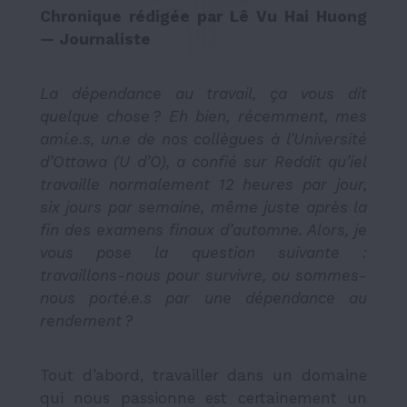
Chronique rédigée par Lê Vu Hai Huong
— Journaliste
La dépendance au travail, ça vous dit
quelque chose ? Eh bien, récemment, mes
ami.e.s, un.e de nos collègues à l’Université
d’Ottawa (U d’O), a confié sur Reddit qu’iel
travaille normalement 12 heures par jour,
six jours par semaine, même juste après la
fin des examens finaux d’automne. Alors, je
vous pose la question suivante :
travaillons-nous pour survivre, ou sommes-
nous porté.e.s par une dépendance au
rendement ?
Tout d’abord, travailler dans un domaine
qui nous passionne est certainement un