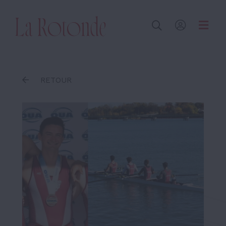
Inscrire un terme
RETOUR