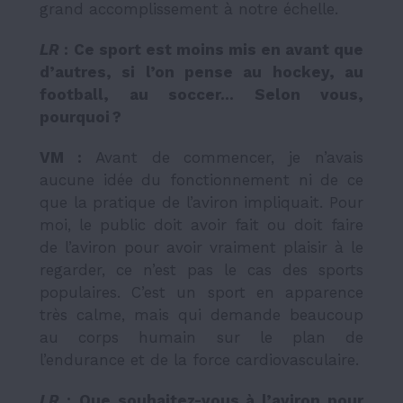
grand accomplissement à notre échelle.
LR
:
Ce sport est moins mis en avant que
d’autres, si l’on pense au hockey, au
football, au soccer… Selon vous,
pourquoi ?
VM :
Avant de commencer, je n’avais
aucune idée du fonctionnement ni de ce
que la pratique de l’aviron impliquait. Pour
moi, le public doit avoir fait ou doit faire
de l’aviron pour avoir vraiment plaisir à le
regarder, ce n’est pas le cas des sports
populaires. C’est un sport en apparence
très calme, mais qui demande beaucoup
au corps humain sur le plan de
l’endurance et de la force cardiovasculaire.
LR
:
Que souhaitez-vous à l’aviron pour