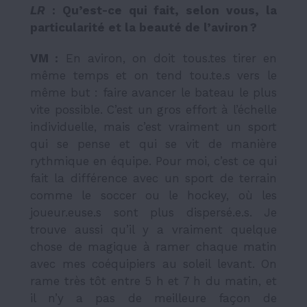
LR
: Qu’est-ce qui fait, selon vous, la
particularité et la beauté de l’aviron ?
VM :
En aviron, on doit tous.tes tirer en
même temps et on tend tou.te.s vers le
même but : faire avancer le bateau le plus
vite possible. C’est un gros effort à l’échelle
individuelle, mais c’est vraiment un sport
qui se pense et qui se vit de manière
rythmique en équipe. Pour moi, c’est ce qui
fait la différence avec un sport de terrain
comme le soccer ou le hockey, où les
joueur.euse.s sont plus dispersé.e.s. Je
trouve aussi qu’il y a vraiment quelque
chose de magique à ramer chaque matin
avec mes coéquipiers au soleil levant. On
rame très tôt entre 5 h et 7 h du matin, et
il n’y a pas de meilleure façon de