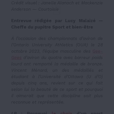
Crédit visuel : Janelle Alanach et Mackenzie
Anderson — Courtoisie
Entrevue rédigée par Lucy Malaizé —
Cheffe du pupitre Sport et bien-être
À l’occasion des championnats d’aviron de
l’Ontario University Athletics (OUA) le 28
octobre 2023, l’équipe masculine des
Gee-
Gees
d’aviron du quatre avec barreur poids
lourd ont remporté la médaille de bronze.
Vincent Ménard, un des médaillés et
étudiant à l’Université d’Ottawa (U d’O)
depuis cinq ans, revient sur ce qui fait
selon lui la beauté de ce sport et pourquoi
il aimerait que cette discipline soit plus
reconnue et représentée.
LR
:
Pourquoi
le choix
d’un sport