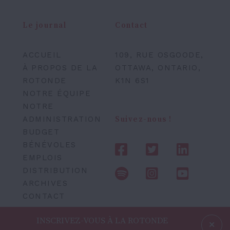
Le journal
Contact
ACCUEIL
109, RUE OSGOODE,
À PROPOS DE LA
OTTAWA, ONTARIO,
ROTONDE
K1N 6S1
NOTRE ÉQUIPE
NOTRE
ADMINISTRATION
Suivez-nous !
BUDGET
BÉNÉVOLES
EMPLOIS
DISTRIBUTION
ARCHIVES
CONTACT
INSCRIVEZ-VOUS À LA ROTONDE