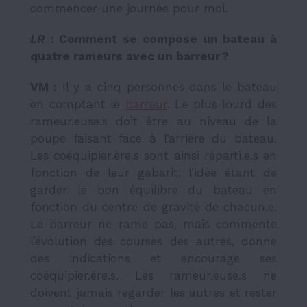
commencer une journée pour moi.
LR
: Comment se compose un bateau à
quatre rameurs avec un barreur ?
VM :
Il y a cinq personnes dans le bateau
en comptant le
barreur
. Le plus lourd des
rameur.euse.s doit être au niveau de la
poupe faisant face à l’arrière du bateau.
Les coéquipier.ère.s sont ainsi réparti.e.s en
fonction de leur gabarit, l’idée étant de
garder le bon équilibre du bateau en
fonction du centre de gravité de chacun.e.
Le barreur ne rame pas, mais commente
l’évolution des courses des autres, donne
des indications et encourage ses
coéquipier.ère.s. Les rameur.euse.s ne
doivent jamais regarder les autres et rester