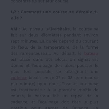
concentré.e.s sur leur course.
LR
: Comment une course se déroule-t-
elle ?
VM :
Au niveau universitaire, la course se
fait sur deux kilomètres pendant environ
sept minutes. La durée dépend du courant
de l’eau, de la température, de la forme
des rameur.euse.s… Au départ, le
bateau
est placé dans des blocs. Un signal est
donné et l’équipage doit alors pousser le
plus fort possible, en atteignant une
cadence
idéale, entre 37 et 38 cpm (coups
par minute) pour nous. Ensuite, la course
est fractionnée : à la première moitié de
course, le barreur fait un rappel de la
cadence, et l’équipage doit tirer le plus
possible pour garder de l’avance. La