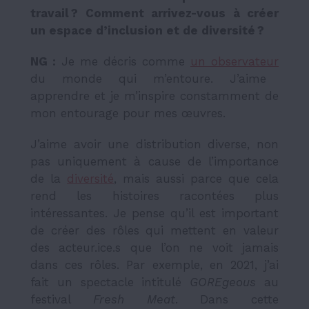
travail ? Comment arrivez-vous à créer
un espace d’inclusion et de diversité ?
NG :
Je me décris comme
un observateur
du monde qui m’entoure. J’aime
apprendre et je m’inspire constamment de
mon entourage pour mes œuvres.
J’aime avoir une distribution diverse, non
pas uniquement à cause de l’importance
de la
diversité
, mais aussi parce que cela
rend les histoires racontées plus
intéressantes. Je pense qu’il est important
de créer des rôles qui mettent en valeur
des acteur.ice.s que l’on ne voit jamais
dans ces rôles. Par exemple, en 2021, j’ai
fait un spectacle intitulé
GOREgeous
au
festival
Fresh Meat
.
Dans cette