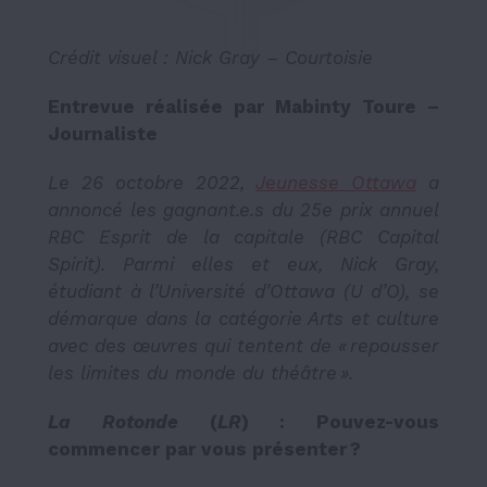
Crédit visuel : Nick Gray – Courtoisie
Entrevue réalisée par Mabinty Toure –
Journaliste
Le 26 octobre 2022,
Jeunesse Ottawa
a
annoncé les gagnant.e.s du 25e prix annuel
RBC Esprit de la capitale (RBC Capital
Spirit). Parmi elles et eux, Nick Gray,
étudiant à l’Université d’Ottawa (U d’O), se
démarque dans la catégorie Arts et culture
avec des œuvres qui tentent de « repousser
les limites du monde du théâtre ».
La Rotonde
(
LR
) : Pouvez-vous
commencer par vous présenter ?