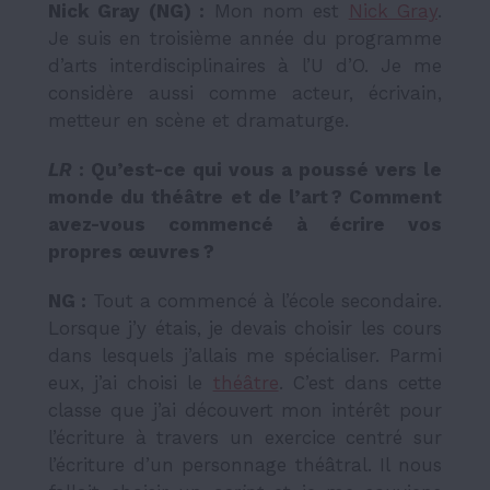
Nick Gray (NG) :
Mon nom est
Nick Gray
.
Je suis en troisième année du programme
d’arts interdisciplinaires à l’U d’O. Je me
considère aussi comme acteur, écrivain,
metteur en scène et dramaturge.
LR
: Qu’est-ce qui vous a poussé vers le
monde du théâtre et de l’art ? Comment
avez-vous commencé à écrire vos
propres œuvres ?
NG :
Tout a commencé à l’école secondaire.
Lorsque j’y étais, je devais choisir les cours
dans lesquels j’allais me spécialiser. Parmi
eux, j’ai choisi le
théâtre
. C’est dans cette
classe que j’ai découvert mon intérêt pour
l’écriture à travers un exercice centré sur
l’écriture d’un personnage théâtral. Il nous