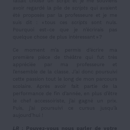
fallait choisir un
script
et je me souviens
avoir regardé la pile de
scripts
qui avaient
été proposés par la professeure et je me
suis dit : « tous ces
scripts
sont nuls.
Pourquoi est-ce que je n’écrirais pas
quelque chose de plus intéressant » ?
Ce moment m’a permis d’écrire ma
première pièce de théâtre qui fut très
appréciée par ma professeure et
l’ensemble de la classe. J’ai donc poursuivi
cette passion tout le long de mon parcours
scolaire. Après avoir fait partie de la
performance de fin d’année, en plus d’être
le chef accessoiriste, j’ai gagné un prix.
Puis, j’ai poursuivi ce cursus jusqu’à
aujourd’hui !
LR
: Pouvez-vous nous parler de votre