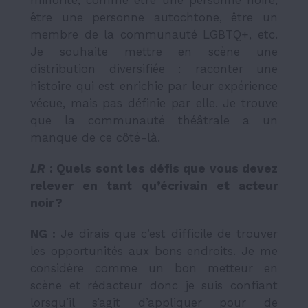
minorité, comme être une personne noire,
être une personne autochtone, être un
membre de la communauté LGBTQ+, etc.
Je souhaite mettre en scène une
distribution diversifiée : raconter une
histoire qui est enrichie par leur expérience
vécue, mais pas définie par elle. Je trouve
que la communauté théâtrale a un
manque de ce côté-là.
LR
: Quels sont les défis que vous devez
relever en tant qu’écrivain et acteur
noir ?
NG :
Je dirais que c’est difficile de trouver
les opportunités aux bons endroits. Je me
considère comme un bon metteur en
scène et rédacteur donc je suis confiant
lorsqu’il s’agit d’appliquer pour de