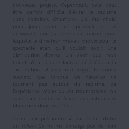
nouveaux projets. Cependant, cela peut
être parfois difficile d’éviter le racisme
dans certaines situations. J’ai été choisi
pour jouer dans un spectacle et j’ai
découvert que la principale raison pour
laquelle le directeur m’avait choisie pour le
spectacle était qu’il voulait avoir une
distribution diverse. J’ai senti que mon
talent n’était pas le facteur décisif pour la
distribution, et cela m’a déçu. Je trouve
souvent que lorsque les histoires ne
tournent pas autour du racisme, de
l’expérience vécue ou du traumatisme, on
aura plus tendance à voir des acteur.ice.s
blanc.he.s dans ces rôles.
Je ne suis pas intéressé par le fait d’être
un
token
. Ça ne me dérange pas de faire