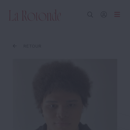
Inscrire un terme
RETOUR