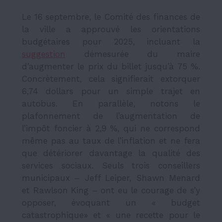
Le 16 septembre, le Comité des finances de
la ville a approuvé les orientations
budgétaires pour 2025, incluant la
suggestion
démesurée du maire
d’augmenter le prix du billet jusqu’à 75 %.
Concrètement, cela signifierait extorquer
6,74 dollars pour un simple trajet en
autobus. En parallèle, notons le
plafonnement de l’augmentation de
l’impôt foncier à 2,9 %, qui ne correspond
même pas au taux de l’inflation et ne fera
que détériorer davantage la qualité des
services sociaux. Seuls trois conseillers
municipaux – Jeff Leiper, Shawn Menard
et Rawlson King – ont eu le courage de s’y
opposer, évoquant un « budget
catastrophique» et « une recette pour le