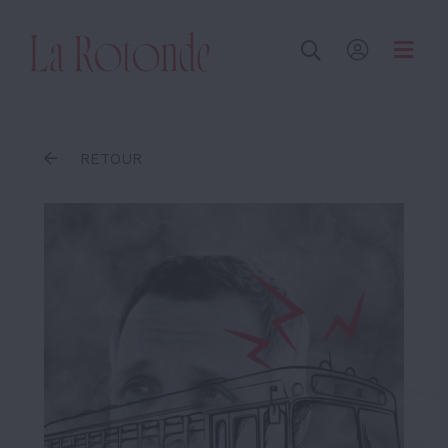
Inscrire un terme
RETOUR