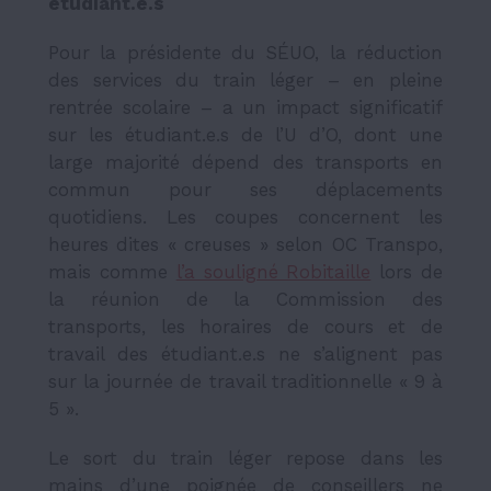
étudiant.e.s
Pour la présidente du SÉUO, la réduction
des services du train léger – en pleine
rentrée scolaire – a un impact significatif
sur les étudiant.e.s de l’U d’O, dont une
large majorité dépend des transports en
commun pour ses déplacements
quotidiens. Les coupes concernent les
heures dites « creuses » selon OC Transpo,
mais comme
l’a souligné Robitaille
lors de
la réunion de la Commission des
transports, les horaires de cours et de
travail des étudiant.e.s ne s’alignent pas
sur la journée de travail traditionnelle « 9 à
5 ».
Le sort du train léger repose dans les
mains d’une poignée de conseillers ne