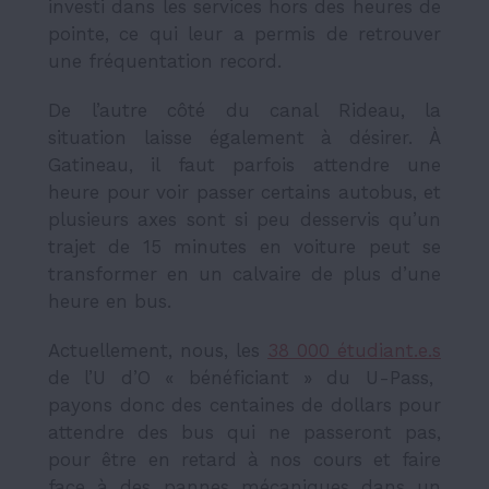
investi dans les services hors des heures de
pointe, ce qui leur a permis de retrouver
une fréquentation record.
De l’autre côté du canal Rideau, la
situation laisse également à désirer. À
Gatineau, il faut parfois attendre une
heure pour voir passer certains autobus, et
plusieurs axes sont si peu desservis qu’un
trajet de 15 minutes en voiture peut se
transformer en un calvaire de plus d’une
heure en bus.
Actuellement, nous, les
38 000 étudiant.e.s
de l’U d’O « bénéficiant » du U-Pass,
payons donc des centaines de dollars pour
attendre des bus qui ne passeront pas,
pour être en retard à nos cours et faire
face à des pannes mécaniques dans un