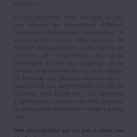
désastre ».
Si nous résumons donc, du haut de leur
tour d’ivoire, les conseiller.e.s d’Ottawa
choisissent délibérément d’assassiner le
service public. Ils et elles refusent de
financer adéquatement les transports en
commun et d’augmenter les taxes,
transférant le coût aux usager.e.s de ce
service. La présidente du Syndicat rassure
La Rotonde
que l’entente actuelle du U-
Pass prévoit une augmentation fixe de 2,5
% par an, mais à quel prix ? Les personnes
à faible revenu, encore une fois, payeront
les pots cassés d’un projet mal géré par la
ville.
Une municipalité qui n’a pas à cœur ses