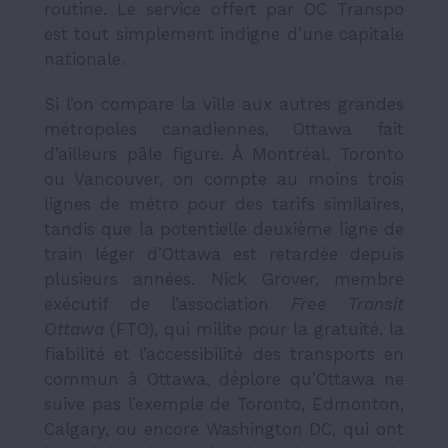
routine. Le service offert par OC Transpo
est tout simplement indigne d’une capitale
nationale.
Si l’on compare la ville aux autres grandes
métropoles canadiennes, Ottawa fait
d’ailleurs pâle figure. À Montréal, Toronto
ou Vancouver, on compte au moins trois
lignes de métro pour des tarifs similaires,
tandis que la potentielle deuxième ligne de
train léger d’Ottawa est retardée depuis
plusieurs années.
Nick Grover, membre
exécutif de l’association
Free Transit
Ottawa
(FTO), qui milite pour la gratuité, la
fiabilité et l’accessibilité des transports en
commun à Ottawa,
déplore qu’Ottawa ne
suive pas l’exemple de Toronto, Edmonton,
Calgary, ou encore Washington DC, qui ont