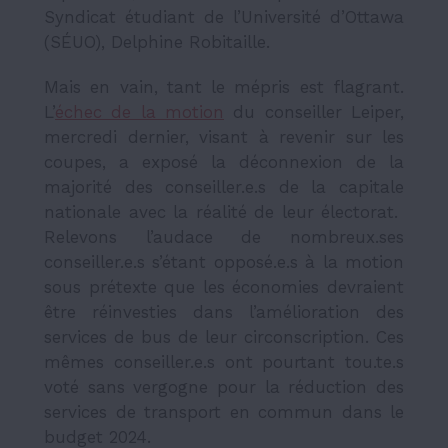
Syndicat étudiant de l’Université d’Ottawa
(SÉUO), Delphine Robitaille.
Mais en vain, tant le mépris est flagrant.
L’
échec de la motion
du conseiller
Leiper,
mercredi dernier
, visant à revenir sur les
coupes, a exposé la déconnexion de la
majorité des conseiller.e.s de la capitale
nationale avec la réalité de leur électorat.
Relevons l’audace de nombreux.ses
conseiller.e.s s’étant opposé.e.s à la motion
sous prétexte que les économies devraient
être réinvesties dans l’amélioration des
services de bus de leur circonscription. Ces
mêmes conseiller.e.s ont pourtant tou.te.s
voté sans vergogne pour la réduction des
services de transport en commun dans le
budget 2024.