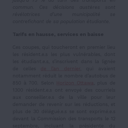
jusqu’à 75 % du tarif des transports en
commun. Ces décisions austères sont
révélatrices d’une municipalité se
contrefichant de sa population étudiante.
Tarifs en hausse, services en baisse
Ces coupes, qui toucheront en premier lieu
les résident.e.s les plus vulnérables, dont
les étudiant.e.s, s’inscrivent dans la lignée
de celles
de l’an dernier
, qui avaient
notamment réduit le nombre d’autobus de
850 à 700. Selon
Horizon Ottawa
, plus de
1300 résident.e.s ont envoyé des courriels
aux conseiller.e.s de la ville pour leur
demander de revenir sur les réductions, et
plus de 30 délégué.e.s se sont exprimé.e.s
devant la Commission des transports le 12
septembre, incluant la présidente du