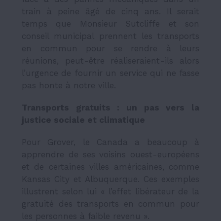
train à peine âgé de cinq ans. Il serait
temps que Monsieur Sutcliffe et son
conseil municipal prennent les transports
en commun pour se rendre à leurs
réunions, peut-être réaliseraient-ils alors
l’urgence de fournir un service qui ne fasse
pas honte à notre ville.
Transports gratuits : un pas vers la
justice sociale et climatique
Pour Grover,
le Canada a beaucoup à
apprendre de ses voisins ouest-européens
et de certaines villes américaines, comme
Kansas City et Albuquerque. Ces exemples
illustrent selon lui «
l’effet libérateur de la
gratuité des transports en commun pour
les personnes à faible revenu ».