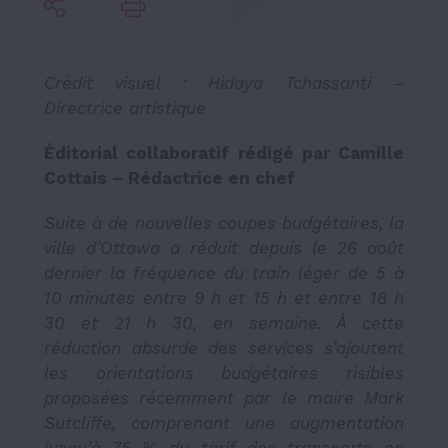
Crédit visuel : Hidaya Tchassanti
–
Directrice artistique
Éditorial collaboratif rédigé par Camille
Cottais – Rédactrice en chef
Suite à de nouvelles coupes budgétaires, la
ville d’Ottawa a réduit depuis le 26 août
dernier la fréquence du train léger de 5 à
10 minutes entre 9 h et 15 h et entre 18 h
30 et 21 h 30, en semaine. À cette
réduction absurde des services s’ajoutent
les orientations budgétaires risibles
proposées récemment par le maire Mark
Sutcliffe, comprenant une augmentation