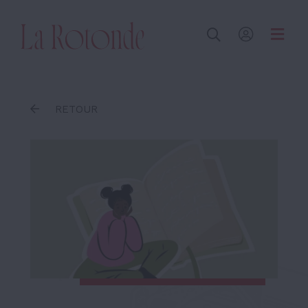
Inscrire un terme
RETOUR