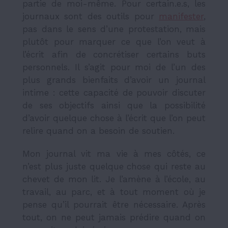
partie de moi-même. Pour certain.e.s, les
journaux sont des outils pour
manifester
,
pas dans le sens d’une protestation, mais
plutôt pour marquer ce que l’on veut à
l’écrit afin de concrétiser certains buts
personnels. Il s’agit pour moi de l’un des
plus grands bienfaits d’avoir un journal
intime : cette capacité de pouvoir discuter
de ses objectifs ainsi que la possibilité
d’avoir quelque chose à l’écrit que l’on peut
relire quand on a besoin de soutien.
Mon journal vit ma vie à mes côtés, ce
n’est plus juste quelque chose qui reste au
chevet de mon lit. Je l’amène à l’école, au
travail, au parc, et à tout moment où je
pense qu’il pourrait être nécessaire. Après
tout, on ne peut jamais prédire quand on