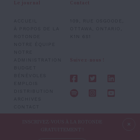
Le journal
Contact
ACCUEIL
109, RUE OSGOODE,
À PROPOS DE LA
OTTAWA, ONTARIO,
ROTONDE
K1N 6S1
NOTRE ÉQUIPE
NOTRE
ADMINISTRATION
Suivez-nous !
BUDGET
BÉNÉVOLES
EMPLOIS
DISTRIBUTION
ARCHIVES
CONTACT
INSCRIVEZ-VOUS À LA ROTONDE
GRATUITEMENT !