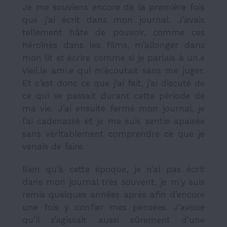
Je me souviens encore de la première fois
que j’ai écrit dans mon journal. J’avais
tellement hâte de pouvoir, comme ces
héroïnes dans les films, m’allonger dans
mon lit et écrire comme si je parlais à un.e
vieil.le ami.e qui m’écoutait sans me juger.
Et c’est donc ce que j’ai fait, j’ai discuté de
ce qui se passait durant cette période de
ma vie. J’ai ensuite fermé mon journal, je
l’ai cadenassé et je me suis sentie apaisée
sans véritablement comprendre ce que je
venais de faire.
Bien qu’à cette époque, je n’ai pas écrit
dans mon journal très souvent, je m’y suis
remis quelques années après afin d’encore
une fois y confier mes pensées. J’avoue
qu’il s’agissait aussi sûrement d’une