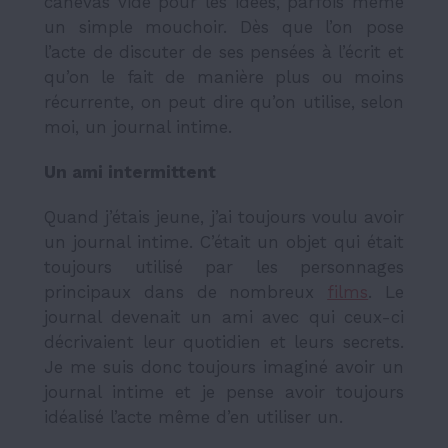
canevas vide pour les idées, parfois même
un simple mouchoir. Dès que l’on pose
l’acte de discuter de ses pensées à l’écrit et
qu’on le fait de manière plus ou moins
récurrente, on peut dire qu’on utilise, selon
moi, un journal intime.
Un ami intermittent
Quand j’étais jeune, j’ai toujours voulu avoir
un journal intime. C’était un objet qui était
toujours utilisé par les personnages
principaux dans de nombreux
films
. Le
journal devenait un ami avec qui ceux-ci
décrivaient leur quotidien et leurs secrets.
Je me suis donc toujours imaginé avoir un
journal intime et je pense avoir toujours
idéalisé l’acte même d’en utiliser un.