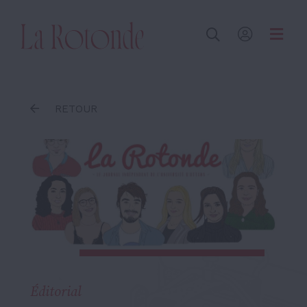
Inscrire un terme
RETOUR
Éditorial