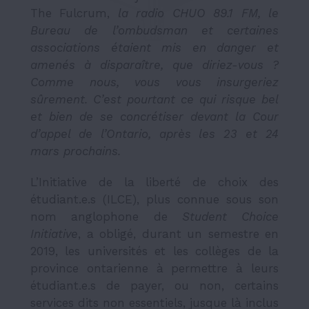
The Fulcrum
,
la radio CHUO 89.1 FM, le
Bureau de l’ombudsman et certaines
associations étaient mis en danger et
amenés à disparaître, que diriez-vous ?
Comme nous, vous vous insurgeriez
sûrement. C’est pourtant ce qui risque bel
et bien de se concrétiser devant la Cour
d’appel de l’Ontario, après les 23 et 24
mars prochains.
L’Initiative de la liberté de choix des
étudiant.e.s (ILCE), plus connue sous son
nom anglophone de
Student Choice
Initiative
, a obligé, durant un semestre en
2019, les universités et les collèges de la
province ontarienne à permettre à leurs
étudiant.e.s de payer, ou non, certains
services dits non essentiels, jusque là inclus