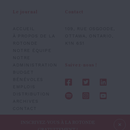
Le journal
Contact
ACCUEIL
109, RUE OSGOODE,
À PROPOS DE LA
OTTAWA, ONTARIO,
ROTONDE
K1N 6S1
NOTRE ÉQUIPE
NOTRE
ADMINISTRATION
Suivez-nous !
BUDGET
BÉNÉVOLES
EMPLOIS
DISTRIBUTION
ARCHIVES
CONTACT
INSCRIVEZ-VOUS À LA ROTONDE
GRATUITEMENT !