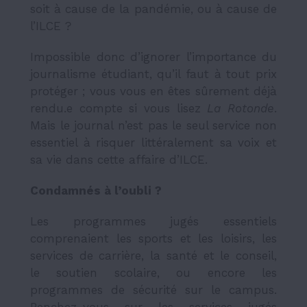
soit à cause de la pandémie, ou à cause de
l’ILCE ?
Impossible donc d’ignorer l’importance du
journalisme étudiant, qu’il faut à tout prix
protéger ; vous vous en êtes sûrement déjà
rendu.e compte si vous lisez
La Rotonde
.
Mais le journal n’est pas le seul service non
essentiel à risquer littéralement sa voix et
sa vie dans cette affaire d’ILCE.
Condamnés à l’oubli ?
Les programmes jugés essentiels
comprenaient les sports et les loisirs, les
services de carrière, la santé et le conseil,
le soutien scolaire, ou encore les
programmes de sécurité sur le campus.
Penchez-vous sur les services jugés