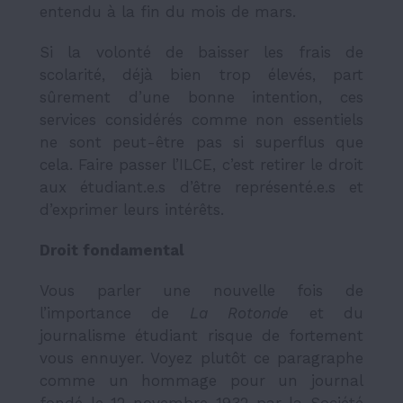
entendu à la fin du mois de mars.
Si la volonté de baisser les frais de
scolarité, déjà bien trop élevés, part
sûrement d’une bonne intention, ces
services considérés comme non essentiels
ne sont peut-être pas si superflus que
cela. Faire passer l’ILCE, c’est retirer le droit
aux étudiant.e.s d’être représenté.e.s et
d’exprimer leurs intérêts.
Droit fondamental
Vous parler une nouvelle fois de
l’importance de
La Rotonde
et du
journalisme étudiant risque de fortement
vous ennuyer. Voyez plutôt ce paragraphe
comme un hommage pour un journal
fondé le 12 novembre 1932 par la Société