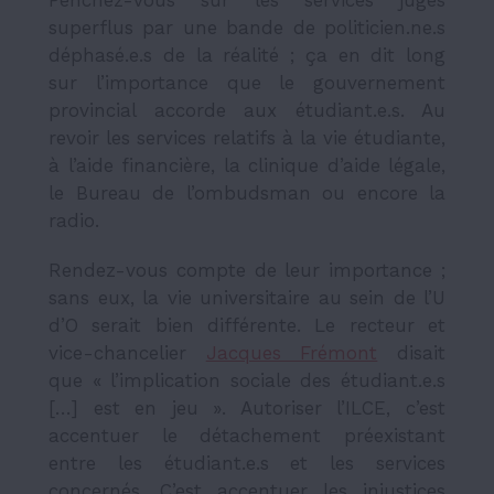
superflus par une bande de politicien.ne.s
déphasé.e.s de la réalité ; ça en dit long
sur l’importance que le gouvernement
provincial accorde aux étudiant.e.s. Au
revoir les services relatifs à la vie étudiante,
à l’aide financière, la clinique d’aide légale,
le Bureau de l’ombudsman ou encore la
radio.
Rendez-vous compte de leur importance ;
sans eux, la vie universitaire au sein de l’U
d’O serait bien différente. Le recteur et
vice-chancelier
Jacques Frémont
disait
que « l’implication sociale des étudiant.e.s
[…] est en jeu ». Autoriser l’ILCE, c’est
accentuer le détachement préexistant
entre les étudiant.e.s et les services
concernés. C’est accentuer les injustices