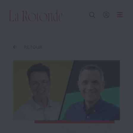
Inscrire un terme
RETOUR