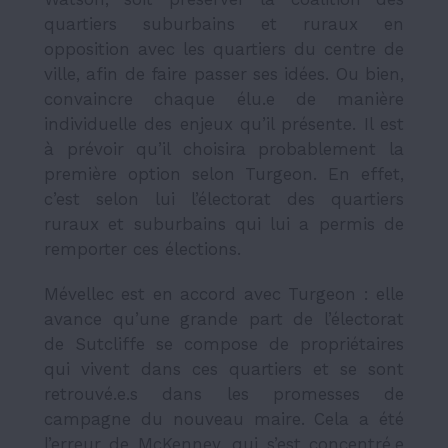
quartiers suburbains et ruraux en
opposition avec les quartiers du centre de
ville, afin de faire passer ses idées. Ou bien,
convaincre chaque élu.e de manière
individuelle des enjeux qu’il présente. Il est
à prévoir qu’il choisira probablement la
première option selon Turgeon. En effet,
c’est selon lui l’électorat des quartiers
ruraux et suburbains qui lui a permis de
remporter ces élections.
Mévellec est en accord avec Turgeon : elle
avance qu’une grande part de l’électorat
de Sutcliffe se compose de propriétaires
qui vivent dans ces quartiers et se sont
retrouvé.e.s dans les promesses de
campagne du nouveau maire. Cela a été
l’erreur de McKenney, qui s’est concentré.e