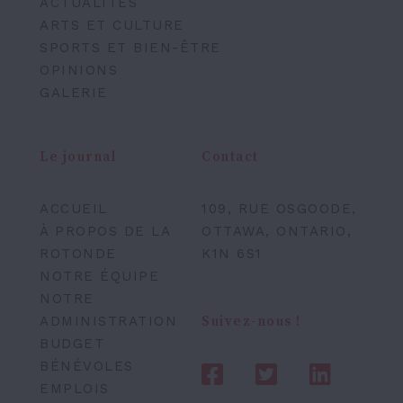
ACTUALITÉS
ARTS ET CULTURE
SPORTS ET BIEN-ÊTRE
OPINIONS
GALERIE
Le journal
Contact
ACCUEIL
109, RUE OSGOODE,
À PROPOS DE LA
OTTAWA, ONTARIO,
ROTONDE
K1N 6S1
NOTRE ÉQUIPE
NOTRE
ADMINISTRATION
Suivez-nous !
BUDGET
BÉNÉVOLES
EMPLOIS