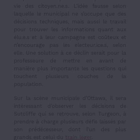
vie des citoyen.ne.s. L’idée fausse selon
laquelle le municipal ne s’occupe que des
décisions techniques, mais aussi le travail
pour trouver les informations quant aux
élu.e.s et à leur campagne est coûteux et
n’encourage pas les electeur.ice.s, selon
elle. Une solution à ce déclin serait pour la
professeure de mettre en avant de
manière plus importante les questions qui
touchent plusieurs couches de la
population.
Sur la scène municipale d’Ottawa, il sera
intéressant d’observer les décisions de
Sutcliffe qui se retrouve, selon Turgeon, à
prendre à charge plusieurs défis laissés par
son prédécesseur, dont l’un des plus
grands est celui du
train léger
.