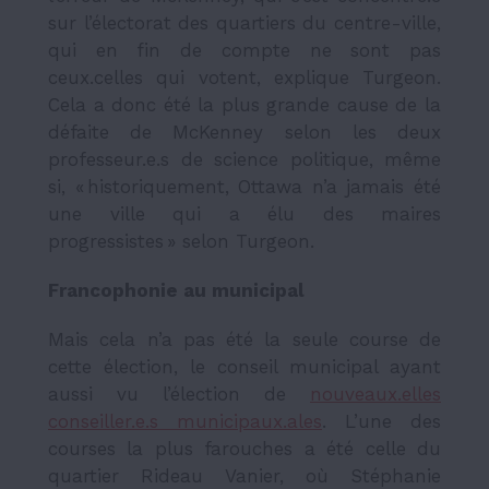
sur l’électorat des quartiers du centre-ville,
qui en fin de compte ne sont pas
ceux.celles qui votent, explique Turgeon.
Cela a donc été la plus grande cause de la
défaite de McKenney selon les deux
professeur.e.s de science politique, même
si, « historiquement, Ottawa n’a jamais été
une ville qui a élu des maires
progressistes » selon Turgeon.
Francophonie au municipal
Mais cela n’a pas été la seule course de
cette élection, le conseil municipal ayant
aussi vu l’élection de
nouveaux.elles
conseiller.e.s municipaux.ales
. L’une des
courses la plus farouches a été celle du
quartier Rideau Vanier, où Stéphanie