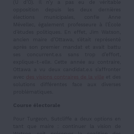
(U d’O). Il n’y a pas eu de véritable
opposition depuis les deux dernières
élections municipales, confie Anne
Mévellec, également professeure à l’École
d’études politiques. En effet, Jim Watson,
ancien maire d’Ottawa, s’était représenté
après son premier mandat et avait battu
ses concurrent.e.s sans trop d’effort,
explique-t-elle. Cette année au contraire,
Ottawa a vu deux candidat.e.s s’affronter
avec
des visions contraires de la ville
et des
solutions différentes face aux diverses
problématiques.
Course électorale
Pour Turgeon, Sutcliffe a deux options en
tant que maire : continuer la vision de
Watson, soit préserver la coalition des