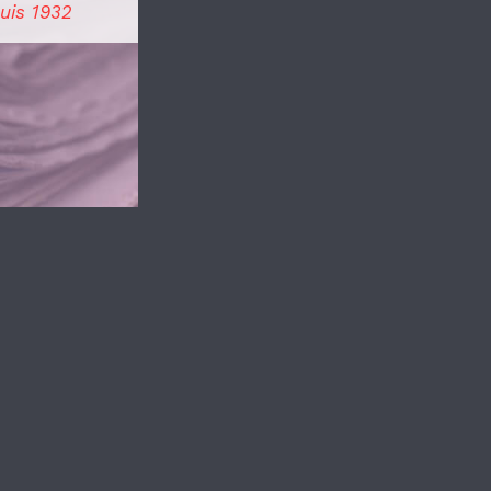
uis 1932