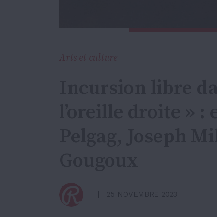
Arts et culture
Incursion libre da
l’oreille droite » 
Pelgag, Joseph M
Gougoux
25 NOVEMBRE 2023