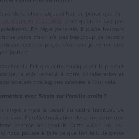
ions de la chose aujourd’hui. Je pense que l’un
la musique en 2023-2024
, c’est qu’on ne sait pas
pprécieront. En règle générale, il plane toujours
 disque parce qu’on n’a pas beaucoup de retours
îchissant avec ce projet, c’est que je ne me suis
on instinct.
détacher du fait que cette musique est le produit
’écoute, je suis ramené à notre collaboration et
 appréciation nostalgique associée à tout cela.
ansmettre avec
Sieste sur l’oreille droite
?
n projet simple à l’écart du cadre habituel. Je
rée dans l’intellectualisation de la musique que
raitent comme un produit. Cette vision un peu
ui nous pousse à faire ce que l’on fait. Je pense