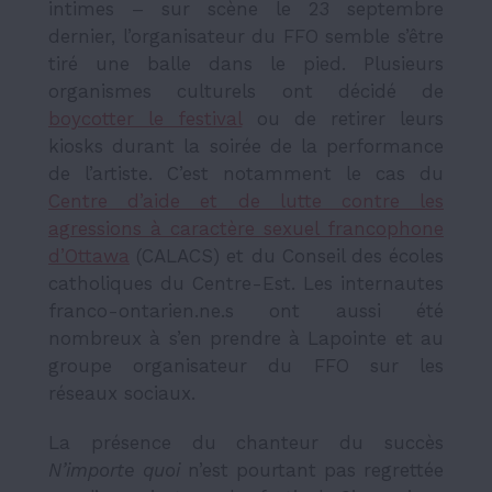
intimes – sur scène le 23 septembre
dernier, l’organisateur du FFO semble s’être
tiré une balle dans le pied. Plusieurs
organismes culturels ont décidé de
boycotter le festival
ou de retirer leurs
kiosks durant la soirée de la performance
de l’artiste. C’est notamment le cas du
Centre d’aide et de lutte contre les
agressions à caractère sexuel francophone
d’Ottawa
(CALACS) et du Conseil des écoles
catholiques du Centre-Est. Les internautes
franco-ontarien.ne.s ont aussi été
nombreux à s’en prendre à Lapointe et au
groupe organisateur du FFO sur les
réseaux sociaux.
La présence du chanteur du succès
N’importe quoi
n’est pourtant pas regrettée