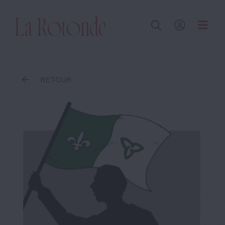
Inscrire un terme
RETOUR