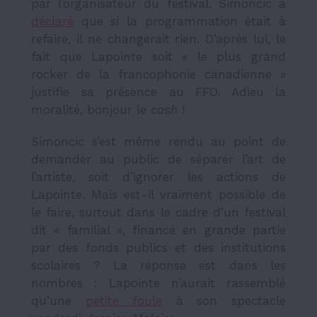
par l’organisateur du festival. Simoncic a
déclaré
que si la programmation était à
refaire, il ne changerait rien. D’après lui, le
fait que Lapointe soit « le plus grand
rocker
de la francophonie canadienne »
justifie sa présence au FFO. Adieu la
moralité, bonjour le
cash
!
Simoncic s’est même rendu au point de
demander au public de séparer l’art de
l’artiste, soit d’ignorer les actions de
Lapointe. Mais est-il vraiment possible de
le faire, surtout dans le cadre d’un festival
dit « familial », financé en grande partie
par des fonds publics et des institutions
scolaires ? La réponse est dans les
nombres : Lapointe n’aurait rassemblé
qu’une
petite foule
à son spectacle