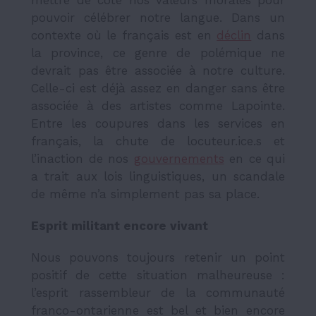
pouvoir célébrer notre langue. Dans un
contexte où le français est en
déclin
dans
la province, ce genre de polémique ne
devrait pas être associée à notre culture.
Celle-ci est déjà assez en danger sans être
associée à des artistes comme Lapointe.
Entre les coupures dans les services en
français, la chute de locuteur.ice.s et
l’inaction de nos
gouvernements
en ce qui
a trait aux lois linguistiques, un scandale
de même n’a simplement pas sa place.
Esprit militant encore vivant
Nous pouvons toujours retenir un point
positif de cette situation malheureuse :
l’esprit rassembleur de la communauté
franco-ontarienne est bel et bien encore