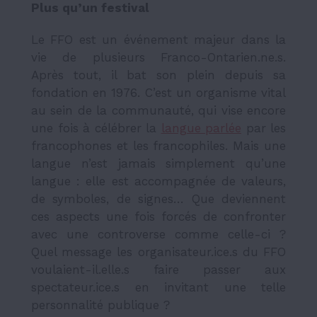
Plus qu’un festival
Le FFO est un événement majeur dans la
vie de plusieurs Franco-Ontarien.ne.s.
Après tout, il bat son plein depuis sa
fondation en 1976. C’est un organisme vital
au sein de la communauté, qui vise encore
une fois à célébrer la
langue parlée
par les
francophones et les francophiles. Mais une
langue n’est jamais simplement qu’une
langue : elle est accompagnée de valeurs,
de symboles, de signes… Que deviennent
ces aspects une fois forcés de confronter
avec une controverse comme celle-ci ?
Quel message les organisateur.ice.s du FFO
voulaient-il.elle.s faire passer aux
spectateur.ice.s en invitant une telle
personnalité publique ?