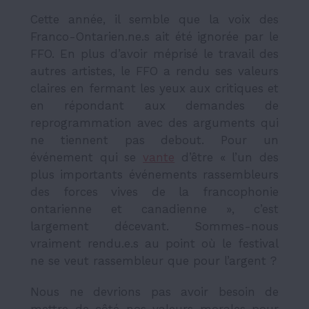
Cette année, il semble que la voix des
Franco-Ontarien.ne.s ait été ignorée par le
FFO. En plus d’avoir méprisé le travail des
autres artistes, le FFO a rendu ses valeurs
claires en fermant les yeux aux critiques et
en répondant aux demandes de
reprogrammation avec des arguments qui
ne tiennent pas debout. Pour un
événement qui se
vante
d’être «
l’un des
plus importants événements rassembleurs
des forces vives de la francophonie
ontarienne et canadienne », c’est
largement décevant. Sommes-nous
vraiment rendu.e.s au point où le festival
ne se veut rassembleur que pour l’argent ?
Nous ne devrions pas avoir besoin de
mettre de côté nos valeurs morales pour