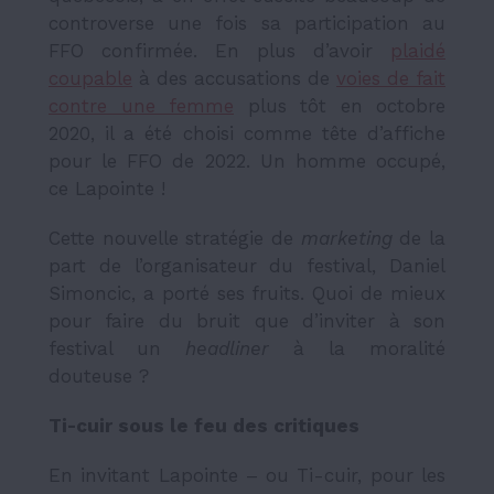
controverse une fois sa participation au
FFO confirmée. En plus d’avoir
plaidé
coupable
à des accusations de
voies de fait
contre une femme
plus tôt en octobre
2020, il a été choisi comme tête d’affiche
pour le FFO de 2022. Un homme occupé,
ce Lapointe !
Cette nouvelle stratégie de
marketing
de la
part de l’organisateur du festival, Daniel
Simoncic, a porté ses fruits. Quoi de mieux
pour faire du bruit que d’inviter à son
festival un
headliner
à la moralité
douteuse ?
Ti-cuir sous le feu des critiques
En invitant Lapointe – ou Ti-cuir, pour les