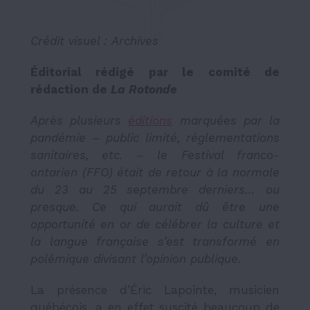
Crédit visuel :
Archives
Éditorial rédigé par le comité de
rédaction de
La Rotonde
Après plusieurs
éditions
marquées par la
pandémie – public limité, réglementations
sanitaires, etc. – le Festival franco-
ontarien (FFO) était de retour à la normale
du 23 au 25 septembre derniers… ou
presque. Ce qui aurait dû être une
opportunité en or de célébrer la culture et
la langue française s’est transformé en
polémique divisant l’opinion publique.
La présence d’Éric Lapointe, musicien
québécois, a en effet suscité beaucoup de