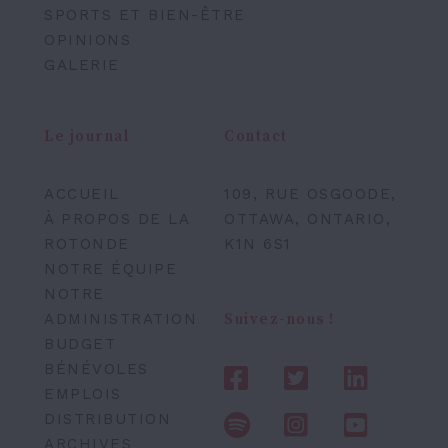
SPORTS ET BIEN-ÊTRE
OPINIONS
GALERIE
Le journal
Contact
ACCUEIL
109, RUE OSGOODE,
À PROPOS DE LA
OTTAWA, ONTARIO,
ROTONDE
K1N 6S1
NOTRE ÉQUIPE
NOTRE
ADMINISTRATION
Suivez-nous !
BUDGET
BÉNÉVOLES
EMPLOIS
DISTRIBUTION
ARCHIVES