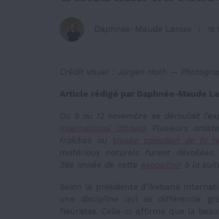
Daphnée-Maude Larose
16
Crédit visuel : Jürgen Hoth — Photogr
Article rédigé par Daphnée-Maude La
Du 9 au 12 novembre se déroulait l’ex
International Ottawa
. Plusieurs artis
fraîches au
Musée canadien de la n
matériaux naturels furent dévoilées
36e année de cette
exposition
à la suit
Selon la présidente d’Ikebana Internati
une discipline qui se différencie 
fleuristes. Celle-ci affirme que la bea