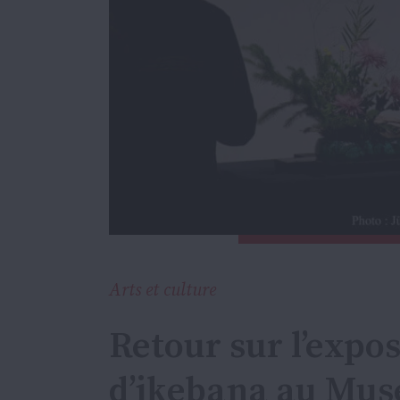
Arts et culture
Retour sur l’expos
d’ikebana au Musé