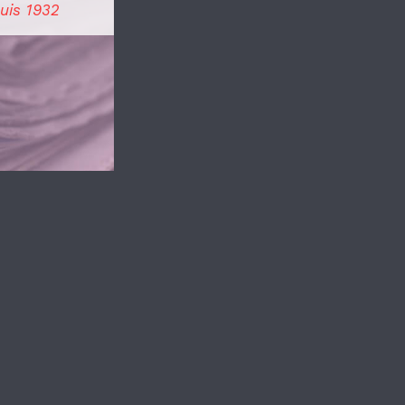
uis 1932