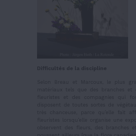
Difficultés de la discipline
Selon Breau et Marcoux, le plus g
matériaux tels que des branches et d
fleuristes et des compagnies qui fo
disposent de toutes sortes de végétau
très chanceuse, parce qu’elle fait a
fleuristes lorsqu’elle organise une ex
observent des fleurs, des branches et
poussent ailleurs [que la flore canadien