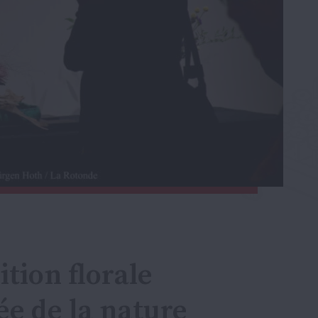
ition florale
e de la nature