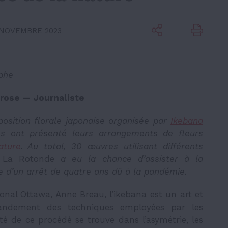
 NOVEMBRE 2023
aphe
rose — Journaliste
position florale japonaise organisée par
Ikebana
tes ont présenté leurs arrangements de fleurs
ature
. Au total, 30 œuvres utilisant différents
.
La Rotonde
a eu la chance d’assister à la
e d’un arrêt de quatre ans dû à la pandémie.
onal Ottawa, Anne Breau, l’ikebana est un art et
grandement des techniques employées par les
uté de ce procédé se trouve dans l’asymétrie, les