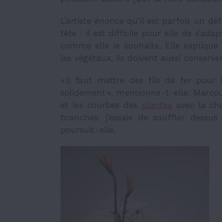
L’artiste énonce qu’il est parfois un déf
tête : il est difficile pour elle de s’a
comme elle le souhaite. Elle explique 
les végétaux, ils doivent aussi conserver
« Il faut mettre des fils de fer pour
solidement », mentionne-t-elle. Marcoux
et les courbes des
plantes
avec la cha
branches, j’essaie de souffler dessus
poursuit-elle.