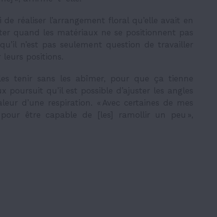
i de réaliser l’arrangement floral qu’elle avait en
dapter quand les matériaux ne se positionnent pas
qu’il n’est pas seulement question de travailler
 leurs positions.
 les tenir sans les abîmer, pour que ça tienne
 poursuit qu’il est possible d’ajuster les angles
leur d’une respiration. « Avec certaines de mes
 pour être capable de [les] ramollir un peu »,