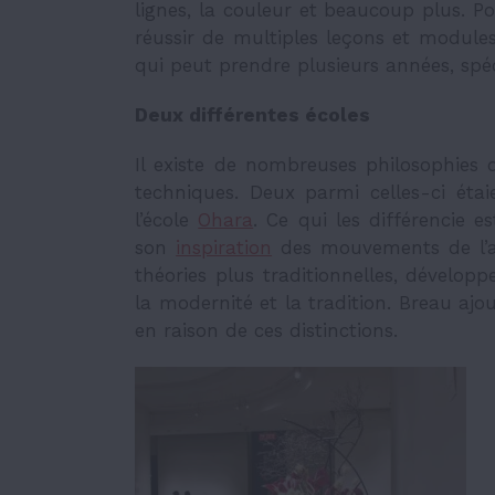
lignes, la couleur et beaucoup plus. Pou
réussir de multiples leçons et modules 
qui peut prendre plusieurs années, spéci
Deux différentes écoles
Il existe de nombreuses philosophies d
techniques. Deux parmi celles-ci étai
l’école
Ohara
. Ce qui les différencie e
son
inspiration
des mouvements de l’ar
théories plus traditionnelles, développ
la modernité et la tradition. Breau ajo
en raison de ces distinctions.