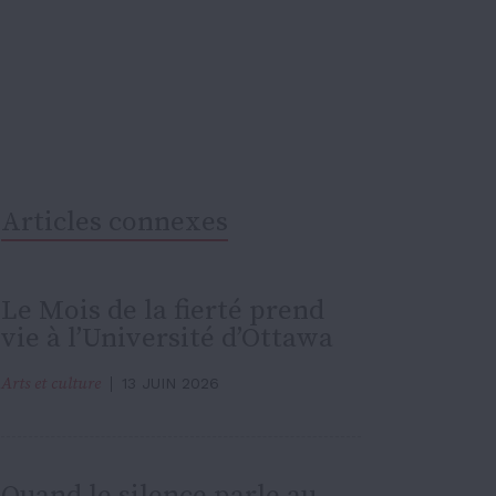
Articles connexes
Le Mois de la fierté prend
vie à l’Université d’Ottawa
Arts et culture
13 JUIN 2026
Quand le silence parle au