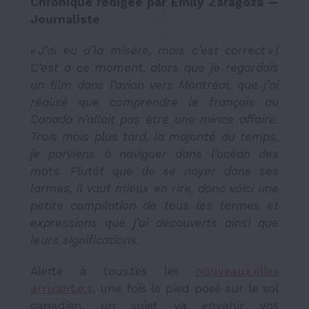
Chronique rédigée par Emily Zaragoza —
Journaliste
« J’ai eu d’la misère, mais c’est correct » !
C’est à ce moment, alors que je regardais
un film dans l’avion vers Montréal, que j’ai
réalisé que comprendre le français au
Canada n’allait pas être une mince affaire.
Trois mois plus tard, la majorité du temps,
je parviens à naviguer dans l’océan des
mots. Plutôt que de se noyer dans ses
larmes, il vaut mieux en rire, donc voici une
petite compilation de tous les termes et
expressions que j’ai découverts ainsi que
leurs significations.
Alerte à tous.tes les
nouveaux.elles
arrivant.e.s
, une fois le pied posé sur le sol
canadien, un sujet va envahir vos