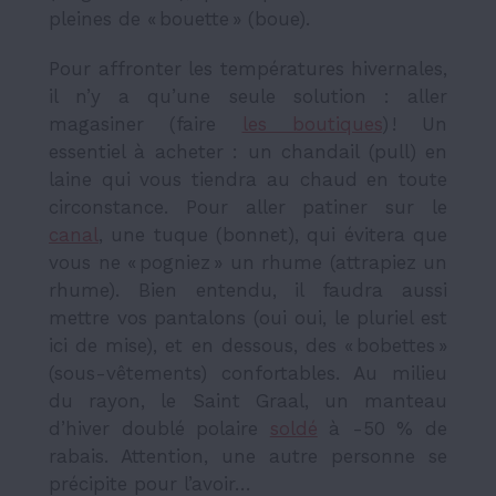
pleines de « bouette » (boue).
Pour affronter les températures hivernales,
il n’y a qu’une seule solution : aller
magasiner (faire
les boutiques
) ! Un
essentiel à acheter : un chandail (pull) en
laine qui vous tiendra au chaud en toute
circonstance. Pour aller patiner sur le
canal
, une tuque (bonnet), qui évitera que
vous ne « pogniez » un rhume (attrapiez un
rhume). Bien entendu, il faudra aussi
mettre vos pantalons (oui oui, le pluriel est
ici de mise), et en dessous, des « bobettes »
(sous-vêtements) confortables. Au milieu
du rayon, le Saint Graal, un manteau
d’hiver doublé polaire
soldé
à -50 % de
rabais. Attention, une autre personne se
précipite pour l’avoir…