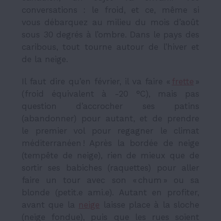
conversations : le froid, et ce, même si
vous débarquez au milieu du mois d’août
sous 30 degrés à l’ombre. Dans le pays des
caribous, tout tourne autour de l’hiver et
de la neige.
Il faut dire qu’en février, il va faire «
frette
»
(froid équivalent à -20 °C), mais pas
question d’accrocher ses patins
(abandonner) pour autant, et de prendre
le premier vol pour regagner le climat
méditerranéen ! Après la bordée de neige
(tempête de neige), rien de mieux que de
sortir ses babiches (raquettes) pour aller
faire un tour avec son « chum » ou sa
blonde (petit.e ami.e). Autant en profiter,
avant que la
neige
laisse place à la sloche
(neige fondue), puis que les rues soient