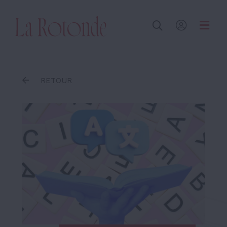
Inscrire un terme
RETOUR