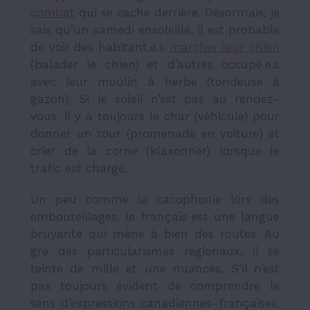
combat
qui se cache derrière. Désormais, je
sais qu’un samedi ensoleillé, il est probable
de voir des habitant.e.s
marcher leur chien
(balader
le chien) et d’autres occupé.e.s
avec leur moulin à herbe (tondeuse à
gazon). Si le soleil n’est pas au rendez-
vous, il y a toujours le char (véhicule) pour
donner un tour (promenade en voiture) et
crier de la corne (klaxonner) lorsque le
trafic est chargé.
Un peu comme la cacophonie lors des
embouteillages, le français est une langue
bruyante qui mène à bien des routes. Au
gré des particularismes régionaux, il se
teinte de mille et une nuances. S’il n’est
pas toujours évident de comprendre le
sens d’expressions canadiennes-françaises,