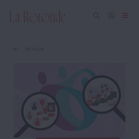
Inscrire un terme
RETOUR