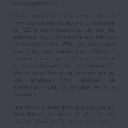
souvent présent.e.s.
Si vous pensiez que nous avions oublié les
nombreux problèmes liés à la bureaucratie
du SÉUO, détrompez-vous, car elle est
essentielle pour comprendre son manque
d’organisation. En effet, ses documents
constitutifs sont notoirement difficiles à
naviguer et à consulter, ce qui ne rend pas
la compréhension du fonctionnement
interne facile. Pourrait-on dire que cela est
une stratégie pour éloigner les
étudiant.e.s ? Seul le Syndicat en a la
réponse.
Cela ne nous laisse donc que
spéculer
sur
l’état interne du SÉUO. Et s’il y a bien
quelque chose que la spéculation amène,