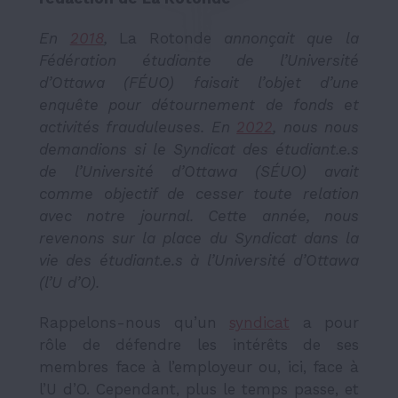
En
2018
,
La Rotonde
annonçait que la
Fédération étudiante de l’Université
d’Ottawa (FÉUO) faisait l’objet d’une
enquête pour détournement de fonds et
activités frauduleuses. En
2022
, nous nous
demandions si le Syndicat des étudiant.e.s
de l’Université d’Ottawa (SÉUO) avait
comme objectif de cesser toute relation
avec notre journal. Cette année, nous
revenons sur la place du Syndicat dans la
vie des étudiant.e.s à l’Université d’Ottawa
(l’U d’O).
Rappelons-nous qu’un
syndicat
a pour
rôle de défendre les intérêts de ses
membres face à l’employeur ou, ici, face à
l’U d’O. Cependant, plus le temps passe, et