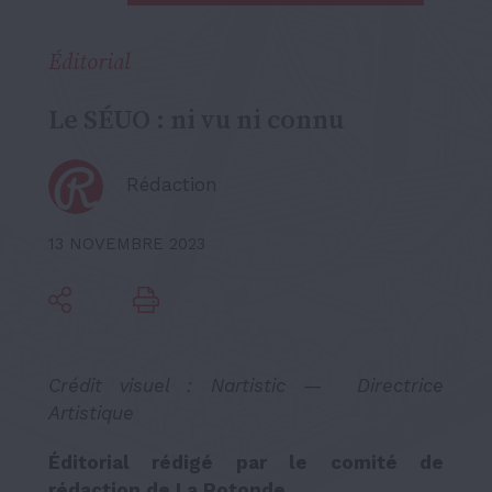
Éditorial
Le SÉUO : ni vu ni connu
Rédaction
13 NOVEMBRE 2023
Crédit visuel : Nartistic — Directrice
Artistique
Éditorial rédigé par le comité de
rédaction de La Rotonde