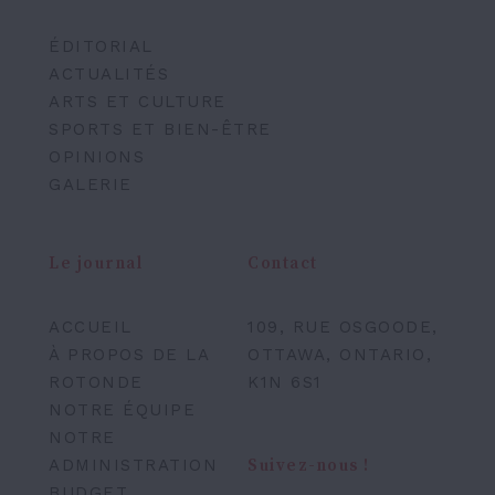
ÉDITORIAL
ACTUALITÉS
ARTS ET CULTURE
SPORTS ET BIEN-ÊTRE
OPINIONS
GALERIE
Le journal
Contact
ACCUEIL
109, RUE OSGOODE,
À PROPOS DE LA
OTTAWA, ONTARIO,
ROTONDE
K1N 6S1
NOTRE ÉQUIPE
NOTRE
ADMINISTRATION
Suivez-nous !
BUDGET