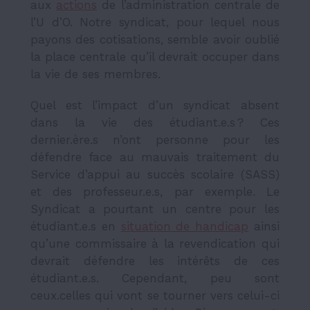
aux
actions
de l’administration centrale de
l’U d’O. Notre syndicat, pour lequel nous
payons des cotisations, semble avoir oublié
la place centrale qu’il devrait occuper dans
la vie de ses membres.
Quel est l’impact d’un syndicat absent
dans la vie des étudiant.e.s ? Ces
dernier.ère.s n’ont personne pour les
défendre face au mauvais traitement du
Service d’appui au succès scolaire (SASS)
et des professeur.e.s, par exemple. Le
Syndicat a pourtant un centre pour les
étudiant.e.s en
situation de handicap
ainsi
qu’une commissaire à la revendication qui
devrait défendre les intérêts de ces
étudiant.e.s. Cependant, peu sont
ceux.celles qui vont se tourner vers celui-ci