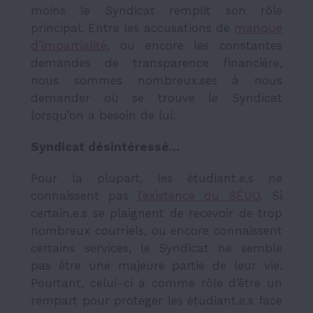
moins le Syndicat remplit son rôle
principal. Entre les accusations de
manque
d’impartialité
, ou encore les constantes
demandes de transparence financière,
nous sommes nombreux.ses à nous
demander où se trouve le Syndicat
lorsqu’on a besoin de lui.
Syndicat désintéressé…
Pour la plupart, les étudiant.e.s ne
connaissent pas
l’existence du SÉUO
. Si
certain.e.s se plaignent de recevoir de trop
nombreux courriels, ou encore connaissent
certains services, le Syndicat ne semble
pas être une majeure partie de leur vie.
Pourtant, celui-ci a comme rôle d’être un
rempart pour protéger les étudiant.e.s face