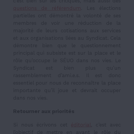
c’est bien sûr les critiques, mais aussi des
questions de référendum
. Les élections
partielles ont démontré la volonté de ses
membres de voir une réduction de la
majorité de leurs cotisations aux services
et aux organisations liées au Syndicat. Cela
démontre bien que le questionnement
principal qui subsiste est sur la place et le
rôle qu’occupe le SÉUO dans nos vies. Le
Syndicat est bien plus qu’un
rassemblement d’ami.e.s. Il est donc
essentiel pour nous de reconnaître la place
importante qu’il joue et devrait occuper
dans nos vies.
Retourner aux priorités
Si nous écrivons cet
éditorial
, c’est avec
l’objectif de mettre en avant le rôle du