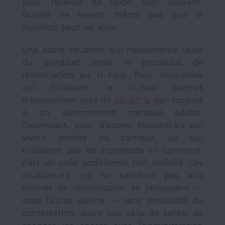
pour recevoir de l’aide. Bien souvent,
ils.elles ne savent même pas que le
Syndicat peut les aider.
Une autre situation qui nécessiterait l’aide
du Syndicat serait le processus de
renonciation au U-Pass. Pour ceux.celles
qui l’utilisent, le U-Pass permet
d’économiser près de
45-55 %
par rapport
à un abonnement mensuel adulte.
Cependant, pour d’autres étudiant.e.s qui
vivent proche du campus, ou qui
n’utilisent pas les transports en commun,
c’est un coût additionnel non sollicité. Ces
étudiant.e.s qui ne satisfont pas aux
critères de renonciation, se retrouvent —
vous l’aurez deviné — sans possibilité de
contestation, autre que celle de tenter de