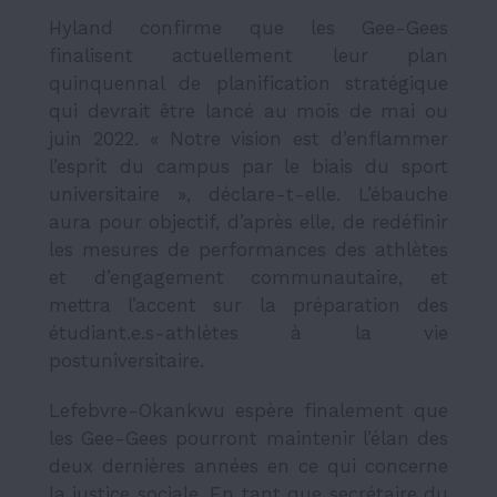
Hyland confirme que les Gee-Gees
finalisent actuellement leur plan
quinquennal de planification stratégique
qui devrait être lancé au mois de mai ou
juin 2022. « Notre vision est d’enflammer
l’esprit du campus par le biais du sport
universitaire », déclare-t-elle. L’ébauche
aura pour objectif, d’après elle, de redéfinir
les mesures de performances des athlètes
et d’engagement communautaire, et
mettra l’accent sur la préparation des
étudiant.e.s-athlètes à la vie
postuniversitaire.
Lefebvre-Okankwu espère finalement que
les Gee-Gees pourront maintenir l’élan des
deux dernières années en ce qui concerne
la justice sociale. En tant que secrétaire du