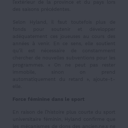
l’extérieur de la province et du pays lors
des saisons précédentes.
Selon Hyland, il faut toutefois plus de
fonds pour soutenir et développer
adéquatement ces joueuses au cours des
années à venir. En ce sens, elle soutient
qu’il est nécessaire de constamment
chercher de nouvelles subventions pour les
programmes. « On ne peut pas rester
immobile, sinon on prend
automatiquement du retard », ajoute-t-
elle.
Force féminine dans le sport
En raison de l’histoire plus courte du sport
universitaire féminin, Hyland confirme que
les mécanismes de dons des ancien.ne.s ne