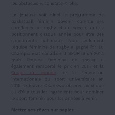
les obstacles », constate-t-elle.
La joueuse voit ainsi le programme de
basketball féminin devenir comme ses
corollaires au rugby et au soccer, qui se
positionnent chaque année pour être des
concurrents nationaux. Non seulement
l’équipe féminine de rugby a gagné l’or au
Championnat canadien U SPORTS en 2017,
mais l’équipe féminine de soccer a
également remporté le prix en 2018 et la
Coupe du monde
de la Fédération
internationale du sport universitaire en
2019. Lefebvre-Okankwu observe ainsi que
l’U d’O a tous les ingrédients pour dominer
le sport féminin pour les années à venir.
Mettre ses rêves sur papier