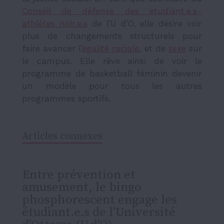
Conseil de défense des étudiant.e.s-
athlètes noir.e.s
de l’U d’O, elle désire voir
plus de changements structurels pour
faire avancer l’
égalité raciale
, et de
sexe
sur
le campus. Elle rêve ainsi de voir le
programme de basketball féminin devenir
un modèle pour tous les autres
programmes sportifs.
Articles connexes
Entre prévention et
amusement, le bingo
phosphorescent engage les
étudiant.e.s de l’Université