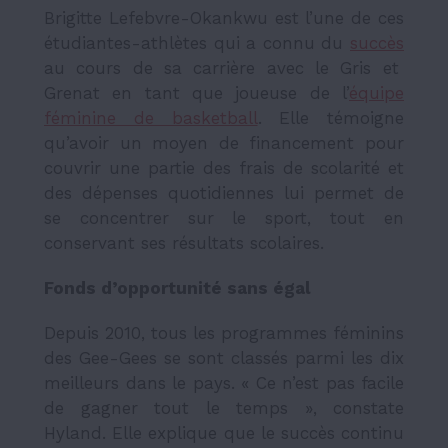
Brigitte Lefebvre-Okankwu est l’une de ces
étudiantes-athlètes qui a connu du
succès
au cours de sa carrière avec le Gris et
Grenat en tant que joueuse de l’
équipe
féminine de basketball
. Elle témoigne
qu’avoir un moyen de financement pour
couvrir une partie des frais de scolarité et
des dépenses quotidiennes lui permet de
se concentrer sur le sport, tout en
conservant ses résultats scolaires.
Fonds d’opportunité sans égal
Depuis 2010, tous les programmes féminins
des Gee-Gees se sont
classés
parmi les dix
meilleurs dans le pays. « Ce n’est pas facile
de gagner tout le temps », constate
Hyland. Elle explique que le succès continu