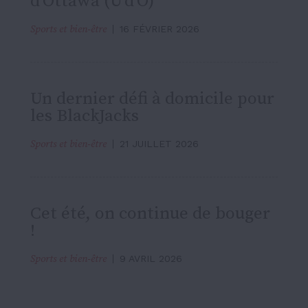
d’Ottawa (U d’O)
Sports et bien-être
16 FÉVRIER 2026
Un dernier défi à domicile pour
les BlackJacks
Sports et bien-être
21 JUILLET 2026
Cet été, on continue de bouger
!
Sports et bien-être
9 AVRIL 2026