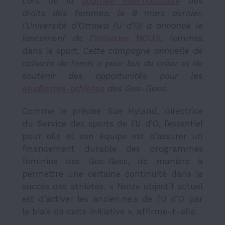
Lors de la
Journée internationale
des
droits des femmes, le 8 mars dernier,
l’Université d’Ottawa (U d’O) a annoncé le
lancement de l’
Initiative NOUS
, femmes
dans le sport
.
Cette
campagne annuelle
de
collecte de fonds a pour but de créer et de
soutenir des opportunités pour les
étudiantes-athlètes
des Gee-Gees.
Comme le précise Sue Hyland, directrice
du Service des sports de l’U d’O, l’essentiel
pour elle et son équipe est d’assurer un
financement durable des programmes
féminins des Gee-Gees, de manière à
permettre une certaine continuité dans le
succès des athlètes. « Notre objectif actuel
est d’activer les ancien.ne.s de l’U d’O par
le biais de cette initiative », affirme-t-elle.