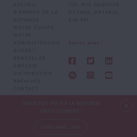
ACCUEIL
109, RUE OSGOODE,
À PROPOS DE LA
OTTAWA, ONTARIO,
ROTONDE
K1N 6S1
NOTRE ÉQUIPE
NOTRE
ADMINISTRATION
Suivez-nous !
BUDGET
BÉNÉVOLES
EMPLOIS
DISTRIBUTION
ARCHIVES
CONTACT
INSCRIVEZ-VOUS À LA ROTONDE
GRATUITEMENT !
S'INSCRIRE