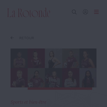
Inscrire un terme
RETOUR
Sports et bien-être