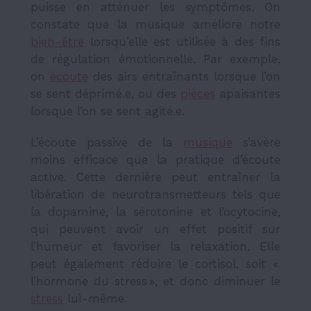
puisse en atténuer les symptômes. On
constate que la musique améliore notre
bien-être
lorsqu’elle est utilisée à des fins
de régulation émotionnelle. Par exemple,
on
écoute
des airs entraînants lorsque l’on
se sent déprimé.e, ou des
pièces
apaisantes
lorsque l’on se sent agité.e.
L’écoute passive de la
musique
s’avère
moins efficace que la pratique d’écoute
active. Cette dernière peut entraîner la
libération de neurotransmetteurs tels que
la dopamine, la sérotonine et l’ocytocine,
qui peuvent avoir un effet positif sur
l’humeur et favoriser la relaxation. Elle
peut également réduire le cortisol, soit «
l’hormone du stress », et donc diminuer le
stress
lui-même.