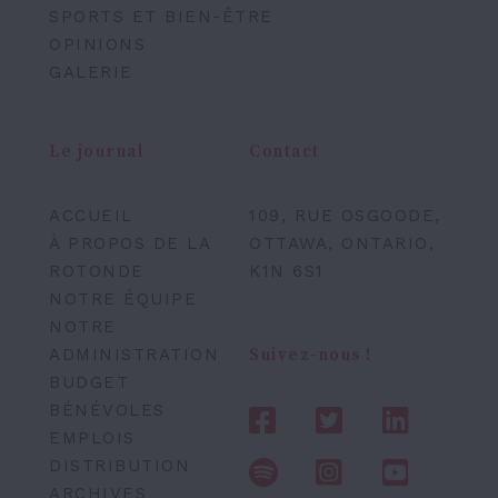
SPORTS ET BIEN-ÊTRE
OPINIONS
GALERIE
Le journal
Contact
ACCUEIL
109, RUE OSGOODE,
À PROPOS DE LA
OTTAWA, ONTARIO,
ROTONDE
K1N 6S1
NOTRE ÉQUIPE
NOTRE
ADMINISTRATION
Suivez-nous !
BUDGET
BÉNÉVOLES
EMPLOIS
DISTRIBUTION
ARCHIVES