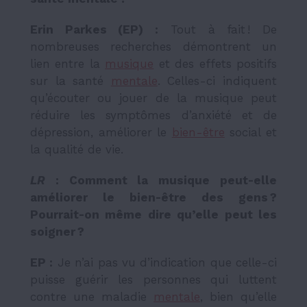
Erin Parkes (EP) :
Tout à fait ! De
nombreuses recherches démontrent un
lien entre la
musique
et des effets positifs
sur la santé
mentale
. Celles-ci indiquent
qu’écouter ou jouer de la musique peut
réduire les symptômes d’anxiété et de
dépression, améliorer le
bien-être
social et
la qualité de vie.
LR
: Comment la musique peut-elle
améliorer le bien-être des gens ?
Pourrait-on même dire qu’elle peut les
soigner ?
EP :
Je n’ai pas vu d’indication que celle-ci
puisse guérir les personnes qui luttent
contre une maladie
mentale
, bien qu’elle