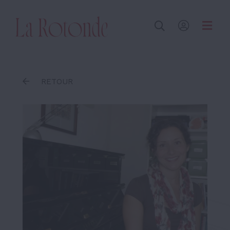
Inscrire un terme
RETOUR