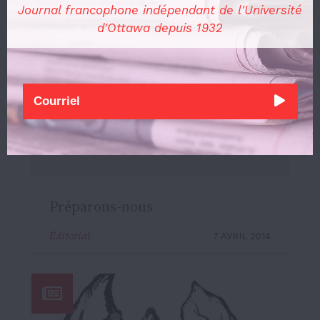
Journal francophone indépendant de l'Université
d'Ottawa depuis 1932
Préparons-nous
Éditorial
7 AVRIL 2014