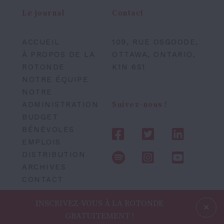
Le journal
Contact
ACCUEIL
109, RUE OSGOODE,
À PROPOS DE LA
OTTAWA, ONTARIO,
ROTONDE
K1N 6S1
NOTRE ÉQUIPE
NOTRE
ADMINISTRATION
Suivez-nous !
BUDGET
BÉNÉVOLES
EMPLOIS
DISTRIBUTION
ARCHIVES
CONTACT
INSCRIVEZ-VOUS À LA ROTONDE
GRATUITEMENT !