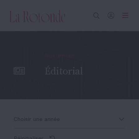
Inscrire un terme
Nos articles
Éditorial
Choisir une année
Réinitialiser