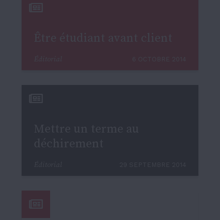
Être étudiant avant client
Éditorial
6 OCTOBRE 2014
Mettre un terme au
déchirement
Éditorial
29 SEPTEMBRE 2014