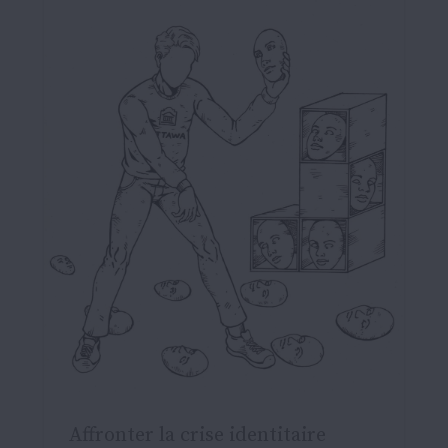
Affronter la crise identitaire